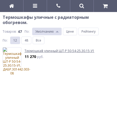
Термошкафы уличные с радиаторным
обогревом.
47
Товаров:
По
:
Умолчанию
Цене
Рейтингу
По
:
12
48
Все
Термошкаф уличный ШТ-Р 50-54-25.30.15-У1
11 270
руб.