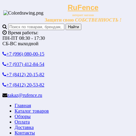
RuFence
интернет магазин
Защити свою
СОБСТВЕННОСТЬ !
Время работы:
ПН-ПТ 08:30 - 17:30
СБ-ВС выходной
+7 (996)
080-00-15
+7 (937)
412-84-54
+7 (8412)
20-15-82
+7 (8412)
20-53-82
zakaz@rufence.ru
Главная
Каталог товаров
Обзоры
Оплата
Доставка
Контакты