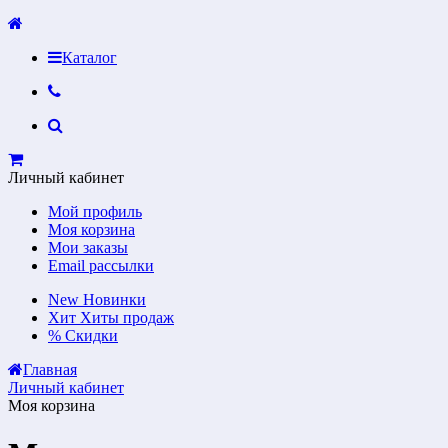
Каталог
Личный кабинет
Мой профиль
Моя корзина
Мои заказы
Email рассылки
New
Новинки
Хит
Хиты продаж
%
Скидки
Главная
Личный кабинет
Моя корзина