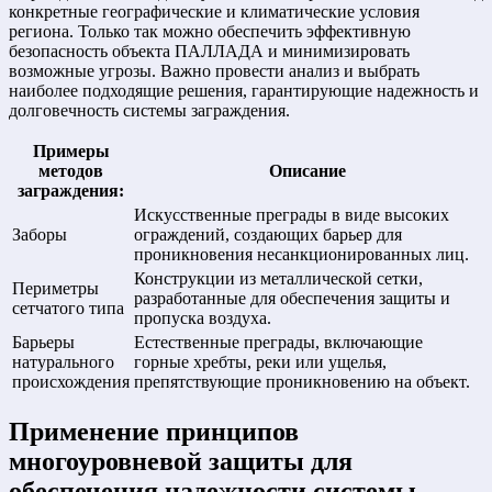
конкретные географические и климатические условия
региона. Только так можно обеспечить эффективную
безопасность объекта ПАЛЛАДА и минимизировать
возможные угрозы. Важно провести анализ и выбрать
наиболее подходящие решения, гарантирующие надежность и
долговечность системы заграждения.
Примеры
методов
Описание
заграждения:
Искусственные преграды в виде высоких
Заборы
ограждений, создающих барьер для
проникновения несанкционированных лиц.
Конструкции из металлической сетки,
Периметры
разработанные для обеспечения защиты и
сетчатого типа
пропуска воздуха.
Барьеры
Естественные преграды, включающие
натурального
горные хребты, реки или ущелья,
происхождения
препятствующие проникновению на объект.
Применение принципов
многоуровневой защиты для
обеспечения надежности системы