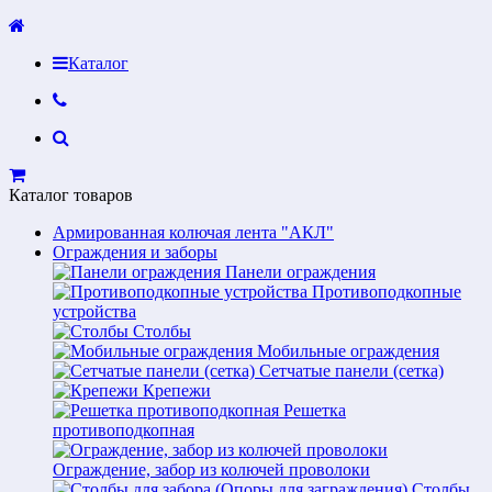
Каталог
Каталог товаров
Армированная колючая лента "АКЛ"
Ограждения и заборы
Панели ограждения
Противоподкопные
устройства
Столбы
Мобильные ограждения
Сетчатые панели (сетка)
Крепежи
Решетка
противоподкопная
Ограждение, забор из колючей проволоки
Столбы