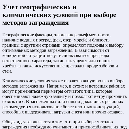
Учет географических и
климатических условий при выборе
методов заграждения
Географические факторы, такие как рельеф местности,
наличие водных преград (рек, озер, морей) и близость
границы с другими странами, определяют подходы к выбору
оптимальных методов заграждения. В зависимости от
конкретной ситуации могут использоваться преграды
естественного характера, такие как ущелья или горные
хребты, а также искусственные преграды, вроде заборов и
стен.
Климатические условия также играют важную роль в выборе
методов заграждения. Например, в сухих и ветреных районах
могут применяться периметры сетчатого типа, которые
обеспечивают надежную защиту и позволяют ветру проходить
сквозь них. В заснеженных или сильно дождливых регионах
рекомендуется использование более плотных конструкций,
способных выдерживать нагрузки снега или прочих осадков.
Общая идея заключается в том, что при выборе методов
заграждения необходимо учитывать и приспосабливать их под