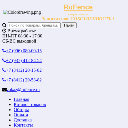
RuFence
интернет магазин
Защити свою
СОБСТВЕННОСТЬ !
Время работы:
ПН-ПТ 08:30 - 17:30
СБ-ВС выходной
+7 (996)
080-00-15
+7 (937)
412-84-54
+7 (8412)
20-15-82
+7 (8412)
20-53-82
zakaz@rufence.ru
Главная
Каталог товаров
Обзоры
Оплата
Доставка
Контакты