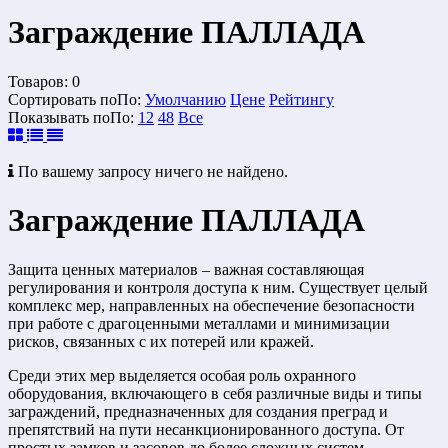
Заграждение ПАЛЛАДА
Товаров:
0
Сортировать по
По
:
Умолчанию
Цене
Рейтингу
Показывать по
По
:
12
48
Все
По вашему запросу ничего не найдено.
Заграждение ПАЛЛАДА
Защита ценных материалов – важная составляющая
регулирования и контроля доступа к ним. Существует целый
комплекс мер, направленных на обеспечение безопасности
при работе с драгоценными металлами и минимизации
рисков, связанных с их потерей или кражей.
Среди этих мер выделяется особая роль охранного
оборудования, включающего в себя различные виды и типы
заграждений, предназначенных для создания преград и
препятствий на пути несанкционированного доступа. От
простых замков и засовов до более сложных систем