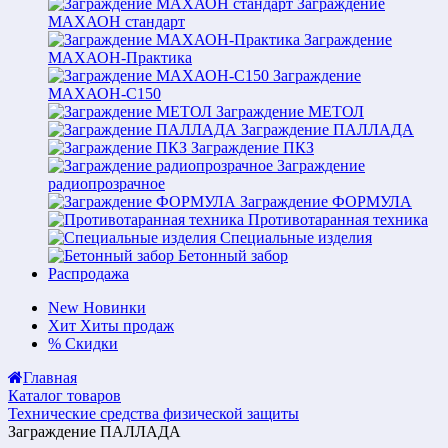
Заграждение
МАХАОН стандарт
Заграждение
МАХАОН-Практика
Заграждение
МАХАОН-С150
Заграждение МЕТОЛ
Заграждение ПАЛЛАДА
Заграждение ПКЗ
Заграждение
радиопрозрачное
Заграждение ФОРМУЛА
Противотаранная техника
Специальные изделия
Бетонный забор
Распродажа
New
Новинки
Хит
Хиты продаж
%
Скидки
Главная
Каталог товаров
Технические средства физической защиты
Заграждение ПАЛЛАДА