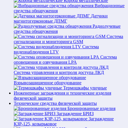
Короба металлические
Вибрационные
средства обнаружения
Датчики
магнитогерконовые ДПМГ
Радиолучевые
средства обнаружения
Система
сигнализации и мониторинга GSM
Система
видеонаблюдения LTV
Система
оповещения и озвучивания LPA
Система управления и контроля доступа ЛКД
Взрывозащищенное оборудование
Термошкафы уличные
Инженерные заграждения и технические изделия
физической защиты
Технические средства физической защиты
Бронированные изделия
Заграждение БРИЗ
Заграждение
КЗР-125, козырьковое