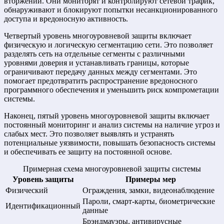
вторжений. Они мониторят и контролируют сетевой трафик,
обнаруживают и блокируют попытки несанкционированного
доступа и вредоносную активность.
Четвертый уровень многоуровневой защиты включает
физическую и логическую сегментацию сети. Это позволяет
разделять сеть на отдельные сегменты с различными
уровнями доверия и устанавливать границы, которые
ограничивают передачу данных между сегментами. Это
помогает предотвратить распространение вредоносного
программного обеспечения и уменьшить риск компрометации
системы.
Наконец, пятый уровень многоуровневой защиты включает
постоянный мониторинг и анализ системы на наличие угроз и
слабых мест. Это позволяет выявлять и устранять
потенциальные уязвимости, повышать безопасность системы
и обеспечивать ее защиту на постоянной основе.
Примерная схема многоуровневой защиты системы
Уровень защиты
Примеры мер
Физический
Ограждения, замки, видеонаблюдение
Пароли, смарт-карты, биометрические
Идентификационный
данные
Брэндмауэры, антивирусные