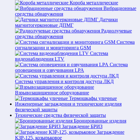
Короба металлические
Вибрационные
средства обнаружения
Датчики
магнитогерконовые ДПМГ
Радиолучевые
средства обнаружения
Система
сигнализации и мониторинга GSM
Система
видеонаблюдения LTV
Система
оповещения и озвучивания LPA
Система управления и контроля доступа ЛКД
Взрывозащищенное оборудование
Термошкафы уличные
Инженерные заграждения и технические изделия
физической защиты
Технические средства физической защиты
Бронированные изделия
Заграждение БРИЗ
Заграждение
КЗР-125, козырьковое