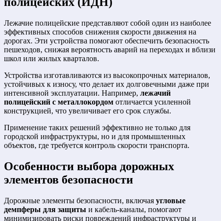
полицейских (ИДН)
Лежачие полицейские представляют собой один из наиболее
эффективных способов снижения скорости движения на
дорогах. Эти устройства помогают обеспечить безопасность
пешеходов, снижая вероятность аварий на переходах и вблизи
школ или жилых кварталов.
Устройства изготавливаются из высокопрочных материалов,
устойчивых к износу, что делает их долговечными даже при
интенсивной эксплуатации. Например,
лежачий
полицейский с металлокордом
отличается усиленной
конструкцией, что увеличивает его срок службы.
Применение таких решений эффективно не только для
городской инфраструктуры, но и для промышленных
объектов, где требуется контроль скорости транспорта.
Особенности выбора
дорожных
элементов безопасности
Дорожные элементы безопасности, включая
угловые
демпферы для защиты
и кабель-каналы, помогают
минимизировать риски повреждений инфраструктуры и