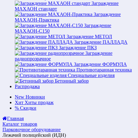
Заграждение
МАХАОН стандарт
Заграждение
МАХАОН-Практика
Заграждение
МАХАОН-С150
Заграждение МЕТОЛ
Заграждение ПАЛЛАДА
Заграждение ПКЗ
Заграждение
радиопрозрачное
Заграждение ФОРМУЛА
Противотаранная техника
Специальные изделия
Бетонный забор
Распродажа
New
Новинки
Хит
Хиты продаж
%
Скидки
Главная
Каталог товаров
Парковочное оборудование
Лежачий полицейский (ИДН)