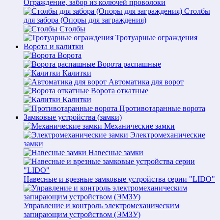
Ограждение, забор из колючей проволоки
Столбы
для забора (Опоры для заграждения)
Столбы
Тротуарные ограждения
Ворота и калитки
Ворота
Ворота распашные
Калитки
Автоматика для ворот
Ворота откатные
Калитки
Противотаранные ворота
Замковые устройства (замки)
Механические замки
Электромеханические
замки
Навесные замки
Навесные и врезные замковые устройства серии "LIDO"
Управление и контроль электромеханическим
запирающим устройством (ЭМЗУ)