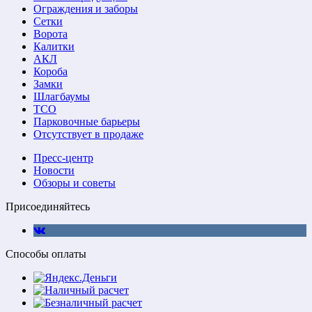
Ограждения и заборы
Сетки
Ворота
Калитки
АКЛ
Короба
Замки
Шлагбаумы
ТСО
Парковочные барьеры
Отсутствует в продаже
Пресс-центр
Новости
Обзоры и советы
Присоединяйтесь
Способы оплаты