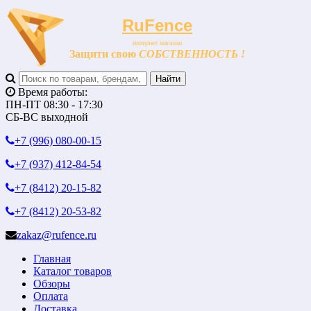
RuFence
интернет магазин
Защити свою
СОБСТВЕННОСТЬ !
Время работы:
ПН-ПТ 08:30 - 17:30
СБ-ВС выходной
+7 (996)
080-00-15
+7 (937)
412-84-54
+7 (8412)
20-15-82
+7 (8412)
20-53-82
zakaz@rufence.ru
Главная
Каталог товаров
Обзоры
Оплата
Доставка