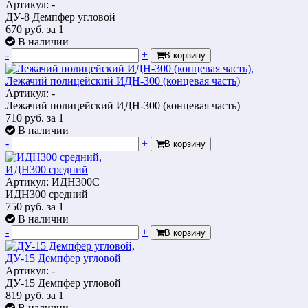
Артикул: -
ДУ-8 Демпфер угловой
670
руб.
за 1
В наличии
-
+
В корзину
Лежачий полицейский ИДН-300 (концевая часть)
Артикул: -
Лежачий полицейский ИДН-300 (концевая часть)
710
руб.
за 1
В наличии
-
+
В корзину
ИДН300 средний
Артикул: ИДН300С
ИДН300 средний
750
руб.
за 1
В наличии
-
+
В корзину
ДУ-15 Демпфер угловой
Артикул: -
ДУ-15 Демпфер угловой
819
руб.
за 1
В наличии