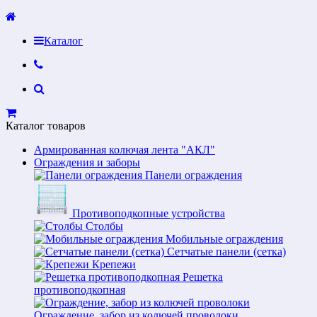
Каталог
Каталог товаров
Армированная колючая лента "АКЛ"
Ограждения и заборы
Панели ограждения
Противоподкопные устройства
Столбы
Мобильные ограждения
Сетчатые панели (сетка)
Крепежи
Решетка
противоподкопная
Ограждение, забор из колючей проволоки