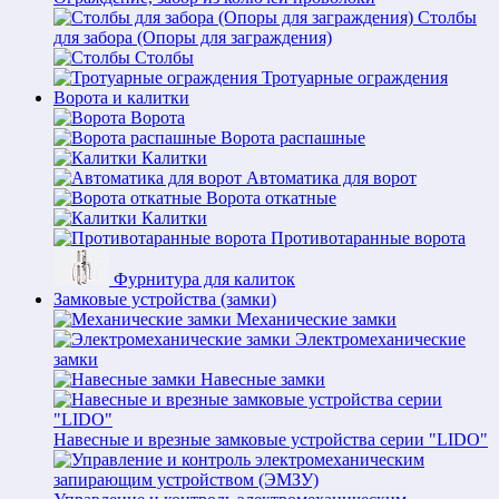
Столбы
для забора (Опоры для заграждения)
Столбы
Тротуарные ограждения
Ворота и калитки
Ворота
Ворота распашные
Калитки
Автоматика для ворот
Ворота откатные
Калитки
Противотаранные ворота
Фурнитура для калиток
Замковые устройства (замки)
Механические замки
Электромеханические
замки
Навесные замки
Навесные и врезные замковые устройства серии "LIDO"