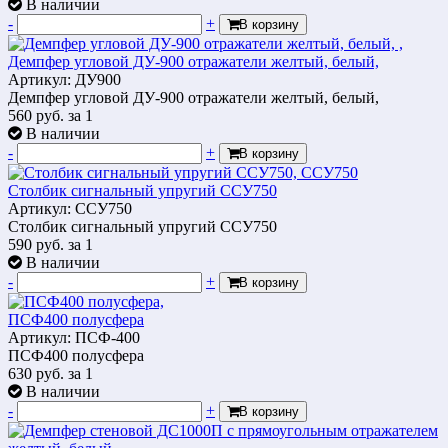
В наличии
-
+
В корзину
Демпфер угловой ДУ-900 отражатели желтый, белый,
Артикул: ДУ900
Демпфер угловой ДУ-900 отражатели желтый, белый,
560
руб.
за 1
В наличии
-
+
В корзину
Столбик сигнальный упругий ССУ750
Артикул: ССУ750
Столбик сигнальный упругий ССУ750
590
руб.
за 1
В наличии
-
+
В корзину
ПСФ400 полусфера
Артикул: ПСФ-400
ПСФ400 полусфера
630
руб.
за 1
В наличии
-
+
В корзину