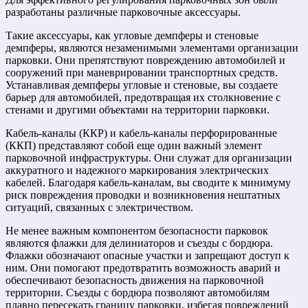
разработаны различные парковочные аксессуары.
Такие аксессуары, как угловые демпферы и стеновые
демпферы, являются незаменимыми элементами организации
парковки. Они препятствуют повреждению автомобилей и
сооружений при маневрировании транспортных средств.
Устанавливая демпферы угловые и стеновые, вы создаете
барьер для автомобилей, предотвращая их столкновение с
стенами и другими объектами на территории парковки.
Кабель-каналы (ККР) и кабель-каналы перфорированные
(ККП) представляют собой еще один важный элемент
парковочной инфраструктуры. Они служат для организации
аккуратного и надежного маркирования электрических
кабелей. Благодаря кабель-каналам, вы сводите к минимуму
риск повреждения проводки и возникновения нештатных
ситуаций, связанных с электричеством.
Не менее важным компонентом безопасности парковок
являются флажки для делиниаторов и съезды с бордюра.
Флажки обозначают опасные участки и запрещают доступ к
ним. Они помогают предотвратить возможность аварий и
обеспечивают безопасность движения на парковочной
территории. Съезды с бордюра позволяют автомобилям
плавно пересекать границу парковки, избегая повреждений