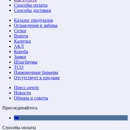
Способы оплаты
Способы доставки
Каталог продукции
Ограждения и заборы
Сетки
Ворота
Калитки
АКЛ
Короба
Замки
Шлагбаумы
ТСО
Парковочные барьеры
Отсутствует в продаже
Пресс-центр
Новости
Обзоры и советы
Присоединяйтесь
Способы оплаты