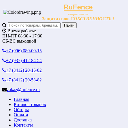
RuFence
интернет магазин
Защити свою
СОБСТВЕННОСТЬ !
Время работы:
ПН-ПТ 08:30 - 17:30
СБ-ВС выходной
+7 (996)
080-00-15
+7 (937)
412-84-54
+7 (8412)
20-15-82
+7 (8412)
20-53-82
zakaz@rufence.ru
Главная
Каталог товаров
Обзоры
Оплата
Доставка
Контакты