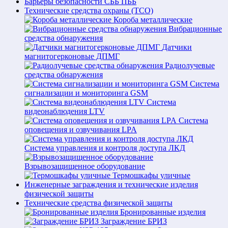
Барьеры безопасности СББ ПББ
Технические средства охраны (ТСО)
Короба металлические
Вибрационные
средства обнаружения
Датчики
магнитогерконовые ДПМГ
Радиолучевые
средства обнаружения
Система
сигнализации и мониторинга GSM
Система
видеонаблюдения LTV
Система
оповещения и озвучивания LPA
Система управления и контроля доступа ЛКД
Взрывозащищенное оборудование
Термошкафы уличные
Инженерные заграждения и технические изделия
физической защиты
Технические средства физической защиты
Бронированные изделия
Заграждение БРИЗ