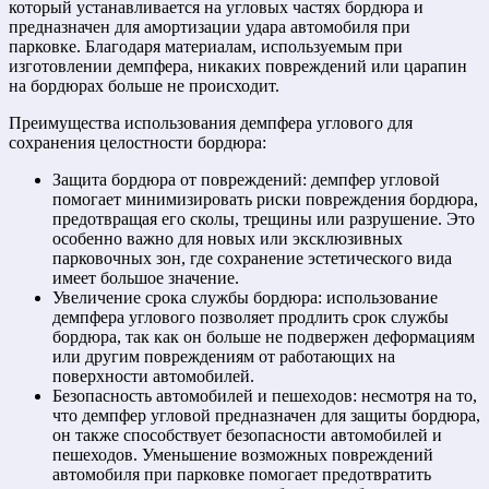
который устанавливается на угловых частях бордюра и
предназначен для амортизации удара автомобиля при
парковке. Благодаря материалам, используемым при
изготовлении демпфера, никаких повреждений или царапин
на бордюрах больше не происходит.
Преимущества использования демпфера углового для
сохранения целостности бордюра:
Защита бордюра от повреждений: демпфер угловой
помогает минимизировать риски повреждения бордюра,
предотвращая его сколы, трещины или разрушение. Это
особенно важно для новых или эксклюзивных
парковочных зон, где сохранение эстетического вида
имеет большое значение.
Увеличение срока службы бордюра: использование
демпфера углового позволяет продлить срок службы
бордюра, так как он больше не подвержен деформациям
или другим повреждениям от работающих на
поверхности автомобилей.
Безопасность автомобилей и пешеходов: несмотря на то,
что демпфер угловой предназначен для защиты бордюра,
он также способствует безопасности автомобилей и
пешеходов. Уменьшение возможных повреждений
автомобиля при парковке помогает предотвратить