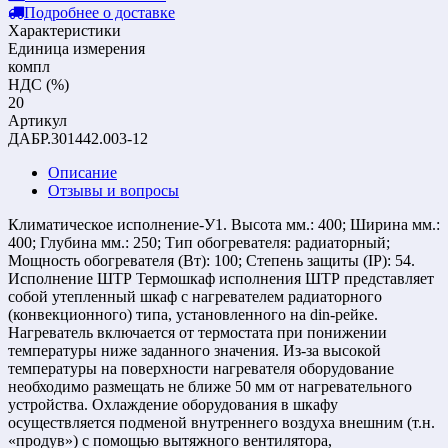
Подробнее о доставке
Характеристики
Единица измерения
компл
НДС (%)
20
Артикул
ДАБР.301442.003-12
Описание
Отзывы и вопросы
Климатическое исполнение-У1. Высота мм.: 400; Ширина мм.:
400; Глубина мм.: 250; Тип обогревателя: радиаторный;
Мощность обогревателя (Вт): 100; Степень защиты (IP): 54.
Исполнение ШТР Термошкаф исполнения ШТР представляет
собой утепленный шкаф с нагревателем радиаторного
(конвекционного) типа, установленного на din-рейке.
Нагреватель включается от термостата при понижении
температуры ниже заданного значения. Из-за высокой
температуры на поверхности нагревателя оборудование
необходимо размещать не ближе 50 мм от нагревательного
устройства. Охлаждение оборудования в шкафу
осуществляется подменой внутреннего воздуха внешним (т.н.
«продув») с помощью вытяжного вентилятора,