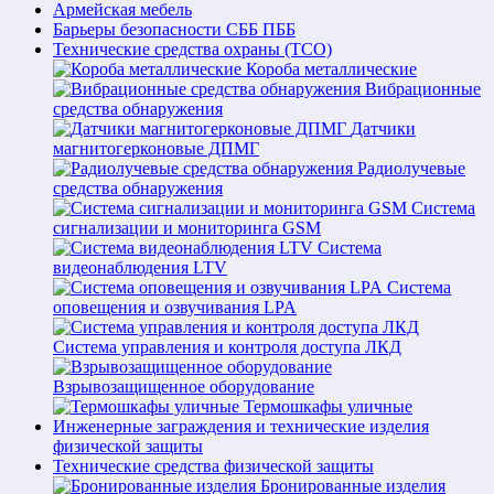
Армейская мебель
Барьеры безопасности СББ ПББ
Технические средства охраны (ТСО)
Короба металлические
Вибрационные
средства обнаружения
Датчики
магнитогерконовые ДПМГ
Радиолучевые
средства обнаружения
Система
сигнализации и мониторинга GSM
Система
видеонаблюдения LTV
Система
оповещения и озвучивания LPA
Система управления и контроля доступа ЛКД
Взрывозащищенное оборудование
Термошкафы уличные
Инженерные заграждения и технические изделия
физической защиты
Технические средства физической защиты
Бронированные изделия