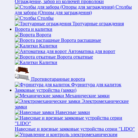
Ограждение, забор из колючей проволоки
Столбы
для забора (Опоры для заграждения)
Столбы
Тротуарные ограждения
Ворота и калитки
Ворота
Ворота распашные
Калитки
Автоматика для ворот
Ворота откатные
Калитки
Противотаранные ворота
Фурнитура для калиток
Замковые устройства (замки)
Механические замки
Электромеханические
замки
Навесные замки
Навесные и врезные замковые устройства серии "LIDO"