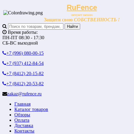
RuFence
интернет магазин
Защити свою
СОБСТВЕННОСТЬ !
Время работы:
ПН-ПТ 08:30 - 17:30
СБ-ВС выходной
+7 (996)
080-00-15
+7 (937)
412-84-54
+7 (8412)
20-15-82
+7 (8412)
20-53-82
zakaz@rufence.ru
Главная
Каталог товаров
Обзоры
Оплата
Доставка
Контакты