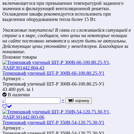
включающегося при превышении температурой заданного
значения и фильтрующей вентиляционной решетки.
Охлаждение шкафа рекомендуется использовать при
выделении оборудованием тепла более 15 Вт.
Уважаемые покупатели! В связи со сложившейся ситуацией в
стране и в мире, сообщаем, что цены на некоторые позиции
на сайте постоянно меняются и могут быть не актуальны.
Действующие цены уточняйте у менеджеров. Благодарим за
понимание.
Похожие товары
Термошкаф уличный ШТ-Р 300В-66-100.80.25-У1
Артикул: -
Термошкаф уличный ШТ-Р 300В-66-100.80.25-У1
43 400
руб.
за 1
В наличии
-
+
В корзину
Термошкаф уличный ШТ-Р 350В-54-120.75.30-У1
Артикул: -
Термошкаф уличный ШТ-Р 350В-54-120.75.30-У1