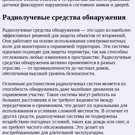
датчики фиксируют нарушения в состоянии замков и дверей.
Радиолучевые средства обнаружения
Радиолучевые средства обнаружения — это одно из наиболее
эффективных решений для защиты объектов от вторжений.
Они работают на основе использования электромагнитных
волн для мониторинга охраняемой территории. Эти системы
идеально подходят для защиты периметра, так как способны
отслеживать любые изменения в пространстве. Радиолучевые
средства обнаружения активно применяются в разных
отраслях — от промышленности до частных домов,
обеспечивая высокий уровень безопасности.
Основным достоинством радиолучевых систем является их
способность обнаруживать даже малейшие движения на
охраняемом участке. Такие системы могут работать на
больших расстояниях и не требуют видимости между
передатчиком и приемником, что делает их идеальными для
использования в условиях сложной местности. В отличие от
других средств, радиолучевые системы не подвержены
воздействию погодных условий, таких как дождь или снег, и
не требуют частого обслуживания. Это делает их
востребованными для длительной эксплуатации.