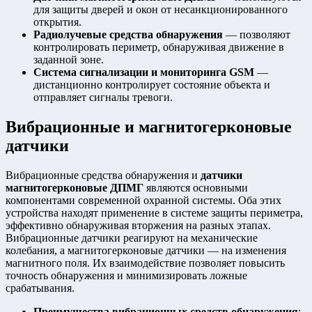
для защиты дверей и окон от несанкционированного
открытия.
Радиолучевые средства обнаружения
— позволяют
контролировать периметр, обнаруживая движение в
заданной зоне.
Система сигнализации и мониторинга GSM
—
дистанционно контролирует состояние объекта и
отправляет сигналы тревоги.
Вибрационные и магнитогерконовые
датчики
Вибрационные средства обнаружения и
датчики
магнитогерконовые ДПМГ
являются основными
компонентами современной охранной системы. Оба этих
устройства находят применение в системе защиты периметра,
эффективно обнаруживая вторжения на разных этапах.
Вибрационные датчики реагируют на механические
колебания, а магнитогерконовые датчики — на изменения
магнитного поля. Их взаимодействие позволяет повысить
точность обнаружения и минимизировать ложные
срабатывания.
Преимущества вибрационных средств обнаружения
: