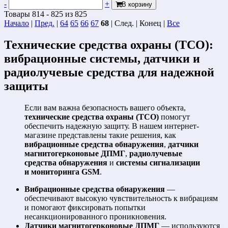
-
+
В корзину
Товары 814 - 825 из 825
Начало
|
Пред.
|
64
65
66
67
68
| След. | Конец
|
Все
Технические средства охраны (ТСО):
вибрационные системы, датчики и
радиолучевые средства для надежной
защиты
Если вам важна безопасность вашего объекта,
технические средства охраны (ТСО)
помогут
обеспечить надежную защиту. В нашем интернет-
магазине представлены такие решения, как
вибрационные средства обнаружения
,
датчики
магнитогерконовые ДПМГ
,
радиолучевые
средства обнаружения
и
системы сигнализации
и мониторинга GSM
.
Вибрационные средства обнаружения
—
обеспечивают высокую чувствительность к вибрациям
и помогают фиксировать попытки
несанкционированного проникновения.
Датчики магнитогерконовые ДПМГ
— используются