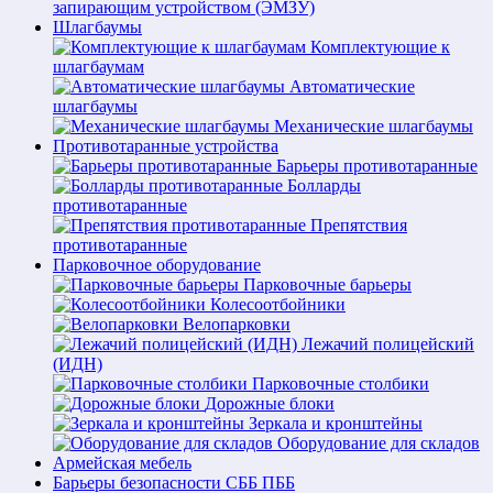
запирающим устройством (ЭМЗУ)
Шлагбаумы
Комплектующие к
шлагбаумам
Автоматические
шлагбаумы
Механические шлагбаумы
Противотаранные устройства
Барьеры противотаранные
Болларды
противотаранные
Препятствия
противотаранные
Парковочное оборудование
Парковочные барьеры
Колесоотбойники
Велопарковки
Лежачий полицейский
(ИДН)
Парковочные столбики
Дорожные блоки
Зеркала и кронштейны
Оборудование для складов
Армейская мебель
Барьеры безопасности СББ ПББ