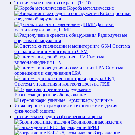
Технические средства охраны (ТСО)
Короба металлические
Вибрационные
средства обнаружения
Датчики
магнитогерконовые ДПМГ
Радиолучевые
средства обнаружения
Система
сигнализации и мониторинга GSM
Система
видеонаблюдения LTV
Система
оповещения и озвучивания LPA
Система управления и контроля доступа ЛКД
Взрывозащищенное оборудование
Термошкафы уличные
Инженерные заграждения и технические изделия
физической защиты
Технические средства физической защиты
Бронированные изделия
Заграждение БРИЗ
Заграждение