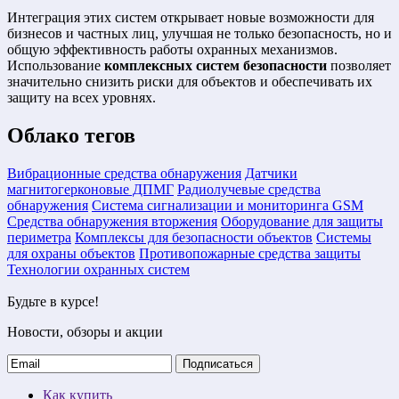
Интеграция этих систем открывает новые возможности для
бизнесов и частных лиц, улучшая не только безопасность, но и
общую эффективность работы охранных механизмов.
Использование
комплексных систем безопасности
позволяет
значительно снизить риски для объектов и обеспечивать их
защиту на всех уровнях.
Облако тегов
Вибрационные средства обнаружения
Датчики
магнитогерконовые ДПМГ
Радиолучевые средства
обнаружения
Система сигнализации и мониторинга GSM
Средства обнаружения вторжения
Оборудование для защиты
периметра
Комплексы для безопасности объектов
Системы
для охраны объектов
Противопожарные средства защиты
Технологии охранных систем
Будьте в курсе!
Новости, обзоры и акции
Подписаться
Как купить