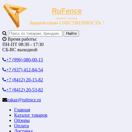
RuFence
интернет магазин
Защити свою
СОБСТВЕННОСТЬ !
Время работы:
ПН-ПТ 08:30 - 17:30
СБ-ВС выходной
+7 (996)
080-00-15
+7 (937)
412-84-54
+7 (8412)
20-15-82
+7 (8412)
20-53-82
zakaz@rufence.ru
Главная
Каталог товаров
Обзоры
Оплата
Доставка