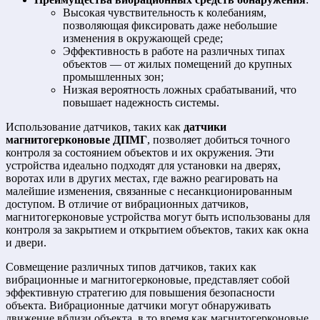
Высокая чувствительность к колебаниям,
позволяющая фиксировать даже небольшие
изменения в окружающей среде;
Эффективность в работе на различных типах
объектов — от жилых помещений до крупных
промышленных зон;
Низкая вероятность ложных срабатываний, что
повышает надежность системы.
Использование датчиков, таких как
датчики
магнитогерконовые ДПМГ
, позволяет добиться точного
контроля за состоянием объектов и их окружения. Эти
устройства идеально подходят для установки на дверях,
воротах или в других местах, где важно реагировать на
малейшие изменения, связанные с несанкционированным
доступом. В отличие от вибрационных датчиков,
магнитогерконовые устройства могут быть использованы для
контроля за закрытием и открытием объектов, таких как окна
и двери.
Совмещение различных типов датчиков, таких как
вибрационные и магнитогерконовые, представляет собой
эффективную стратегию для повышения безопасности
объекта. Вибрационные датчики могут обнаруживать
движение вблизи объекта, в то время как магнитогерконовые