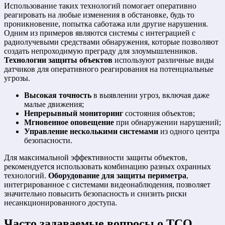
Использование таких технологий помогает оперативно
реагировать на любые изменения в обстановке, будь то
проникновение, попытка саботажа или другие нарушения.
Одним из примеров являются системы с интеграцией с
радиолучевыми средствами обнаружения, которые позволяют
создать непроходимую преграду для злоумышленников.
Технологии защиты объектов
используют различные виды
датчиков для оперативного реагирования на потенциальные
угрозы.
Высокая точность
в выявлении угроз, включая даже
малые движения;
Непрерывный мониторинг
состояния объектов;
Мгновенное оповещение
при обнаружении нарушений;
Управление несколькими системами
из одного центра
безопасности.
Для максимальной эффективности защиты объектов,
рекомендуется использовать комбинацию разных охранных
технологий.
Оборудование для защиты периметра
,
интегрированное с системами видеонаблюдения, позволяет
значительно повысить безопасность и снизить риски
несанкционированного доступа.
Часто задаваемые вопросы о ТСО