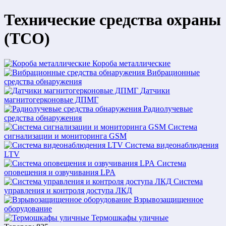
Технические средства охраны
(ТСО)
Короба металлические
Вибрационные
средства обнаружения
Датчики
магнитогерконовые ДПМГ
Радиолучевые
средства обнаружения
Система
сигнализации и мониторинга GSM
Система видеонаблюдения
LTV
Система
оповещения и озвучивания LPA
Система
управления и контроля доступа ЛКД
Взрывозащищенное
оборудование
Термошкафы уличные