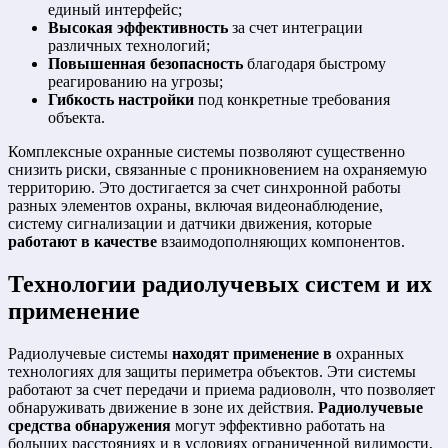
единый интерфейс;
Высокая эффективность
за счет интеграции
различных технологий;
Повышенная безопасность
благодаря быстрому
реагированию на угрозы;
Гибкость настройки
под конкретные требования
объекта.
Комплексные охранные системы позволяют существенно
снизить риски, связанные с проникновением на охраняемую
территорию. Это достигается за счет синхронной работы
разных элементов охраны, включая видеонаблюдение,
систему сигнализации и датчики движения, которые
работают в качестве
взаимодополняющих компонентов.
Технологии радиолучевых систем и их
применение
Радиолучевые системы
находят применение в
охранных
технологиях для защиты периметра объектов. Эти системы
работают за счет передачи и приема радиоволн, что позволяет
обнаруживать движение в зоне их действия.
Радиолучевые
средства обнаружения
могут эффективно работать на
больших расстояниях и в условиях ограниченной видимости,