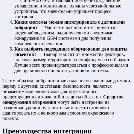
— Системы GSM позволяют обеспечить удаленное
управление и мониторинг охраны через мобильные
устройства, что значительно упрощает процесс
контроля.
Какие системы можно интегрировать с датчиками
вибрации?
— Часто эти датчики интегрируются с
видеонаблюдением, радиолучевыми средствами
обнаружения и GSM системами для получения
комплексного решения.
Как выбрать подходящее оборудование для защиты
объектов?
— Выбор зависит от множества факторов,
включая размер территории, специфику угроз и бюджет.
Лучше всего проконсультироваться с профессионалами
для правильной оценки и установки системы.
Таким образом, вибрационные и магнитогерконовые датчики,
наряду с другими системами безопасности, являются
незаменимыми элементами для эффективного
предотвращения вторжений и защиты объектов.
Средства
обнаружения вторжения
могут быть настроены на
различные уровни чувствительности, что позволяет
адаптировать их к конкретным условиям охраняемого
объекта.
Преимущества интеграции