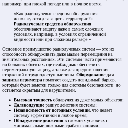
например, при плохой погоде или в ночное время.
«Как радиолучевые средства обнаружения
используются для защиты территории?»
Радиолучевые средства обнаружения
обеспечивают защиту даже в самых сложных
условиях, например, в условиях ограниченной
видимости или при сложном рельефе.»
Основное преимущество радиолучевых систем — это их
способность обнаруживать даже малые перемещения на
значительных расстояниях. Эти системы часто применяются
на больших объектах, где необходимо обеспечить
периметральную защиту, а также для предотвращения
вторжений в труднодоступные зоны.
Оборудование для
защиты периметра
помогает создать невидимый барьер,
который будет заметен только для системы безопасности, но
останется скрытым для нарушителей.
Высокая точность
обнаружения даже малых объектов;
Далекоидущие
радиус действия системы;
Независимость от погодных условий
, что делает
систему эффективной в любое время;
Обнаружение движения
в сложных условиях с
минимальными ложными срабатываниями.