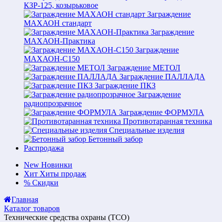
КЗР-125, козырьковое
Заграждение
МАХАОН стандарт
Заграждение
МАХАОН-Практика
Заграждение
МАХАОН-С150
Заграждение МЕТОЛ
Заграждение ПАЛЛАДА
Заграждение ПКЗ
Заграждение
радиопрозрачное
Заграждение ФОРМУЛА
Противотаранная техника
Специальные изделия
Бетонный забор
Распродажа
New
Новинки
Хит
Хиты продаж
%
Скидки
Главная
Каталог товаров
Технические средства охраны (ТСО)