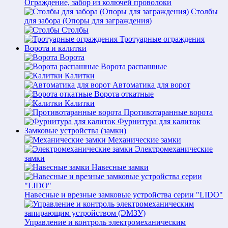
Ограждение, забор из колючей проволоки
Столбы
для забора (Опоры для заграждения)
Столбы
Тротуарные ограждения
Ворота и калитки
Ворота
Ворота распашные
Калитки
Автоматика для ворот
Ворота откатные
Калитки
Противотаранные ворота
Фурнитура для калиток
Замковые устройства (замки)
Механические замки
Электромеханические
замки
Навесные замки
Навесные и врезные замковые устройства серии "LIDO"
Управление и контроль электромеханическим