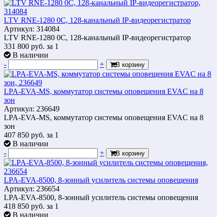
LTV RNE-1280 0C, 128-канальный IP-видеорегистратор
Артикул: 314084
LTV RNE-1280 0C, 128-канальный IP-видеорегистратор
331 800
руб.
за 1
В наличии
-
+
В корзину
LPA-EVA-MS, коммутатор системы оповещения EVAC на 8
зон
Артикул: 236649
LPA-EVA-MS, коммутатор системы оповещения EVAC на 8
зон
407 850
руб.
за 1
В наличии
-
+
В корзину
LPA-EVA-8500, 8-зонный усилитель системы оповещения
Артикул: 236654
LPA-EVA-8500, 8-зонный усилитель системы оповещения
418 850
руб.
за 1
В наличии