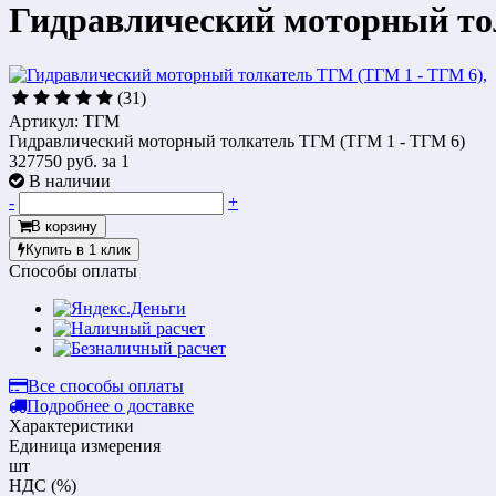
Гидравлический моторный то
(31)
Артикул: ТГМ
Гидравлический моторный толкатель ТГМ (ТГМ 1 - ТГМ 6)
327750 руб.
за 1
В наличии
-
+
В корзину
Купить в 1 клик
Способы оплаты
Все способы оплаты
Подробнее о доставке
Характеристики
Единица измерения
шт
НДС (%)