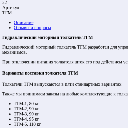
22
Артикул
ТГМ
Описание
Отзывы и вопросы
Гидравлический моторный толкатель ТГМ
Гидравлический моторный толкатель ТГМ разработан для упр
механизмов.
При отключении питания толкателя шток его под действием у
Варианты поставки толкателя ТГМ
Толкатели ТГМ выпускаются в пяти стандартных вариантах.
Также мы принимаем заказы на любые комплектующие к толка
ТГМ-1, 80 кг
ТГМ-2, 90 кг
ТГМ-3, 90 кг
ТГМ-4, 95 кг
ТГМ-5, 110 кг