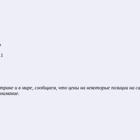
ю
11
тране и в мире, сообщаем, что цены на некоторые позиции на 
онимание.