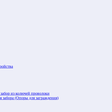
ройства
 забор из колючей проволоки
я забора (Опоры для заграждения)