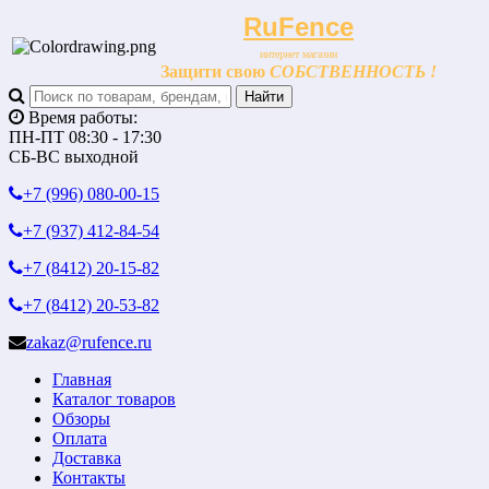
RuFence
интернет магазин
Защити свою
СОБСТВЕННОСТЬ !
Время работы:
ПН-ПТ 08:30 - 17:30
СБ-ВС выходной
+7 (996)
080-00-15
+7 (937)
412-84-54
+7 (8412)
20-15-82
+7 (8412)
20-53-82
zakaz@rufence.ru
Главная
Каталог товаров
Обзоры
Оплата
Доставка
Контакты