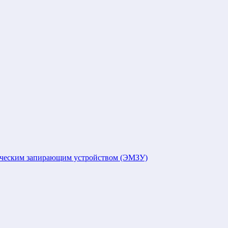
ическим запирающим устройством (ЭМЗУ)