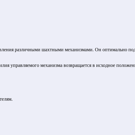
авления различными шахтными механизмами. Он оптимально под
силия управляемого механизма возвращается в исходное положен
телям.