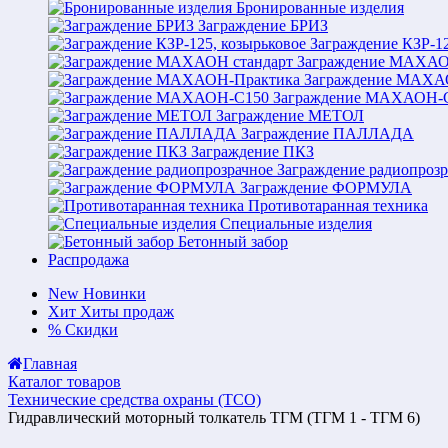
Бронированные изделия
Заграждение БРИЗ
Заграждение КЗР-12
Заграждение МАХАО
Заграждение МАХА
Заграждение МАХАОН-
Заграждение МЕТОЛ
Заграждение ПАЛЛАДА
Заграждение ПКЗ
Заграждение радиопрозр
Заграждение ФОРМУЛА
Противотаранная техника
Специальные изделия
Бетонный забор
Распродажа
New
Новинки
Хит
Хиты продаж
%
Скидки
Главная
Каталог товаров
Технические средства охраны (ТСО)
Гидравлический моторный толкатель ТГМ (ТГМ 1 - ТГМ 6)