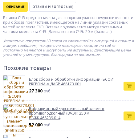
ОПИСАНИЕ
ОТЗЫВЫ И ВОПРОСЫ
(0)
Вставка СЧЭ предназначена для создания участка нечувствительности
при обходе препятствия, имеющегося на линии укладки составных
частей комплекта СЧЭ. Вставка подключается между составными
частями комплекта СЧЭ. Длина вставки СЧЭ:-20 м (базовая)
Уважаемые покупатели! В связи со сложившейся ситуацией в стране и
в мире, сообщаем, что цены на некоторые позиции на сайте
постоянно меняются и могут быть не актуальны. Действующие цены
уточняйте у менеджеров. Благодарим за понимание.
Похожие товары
Блок сбора и обработки информации (БСОИ)
PREPONA-A ДАБР.468173.001
27 300
руб.
Вибрационный чувствительный элемент
противоподкопный (ВЧЭП) 250 м
БАЖК.468239.014
52 000
руб.