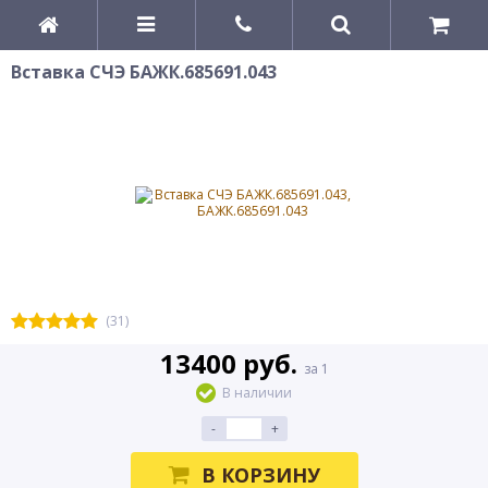
Вставка СЧЭ БАЖК.685691.043
(31)
13400 руб.
за 1
В наличии
-
+
В КОРЗИНУ