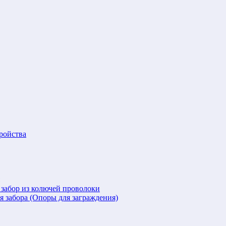
ройства
 забор из колючей проволоки
я забора (Опоры для заграждения)