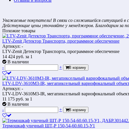
Отзывы и вопросы
Уважаемые покупатели! В связи со сложившейся ситуацией в с
Действующие цены уточняйте у менеджеров. Благодарим за п
Похожие товары
LTV-Zenit Детектор Транспорта, программное обеспечение
Артикул: -
LTV-Zenit Детектор Транспорта, программное обеспечение
14 424
руб.
за 1
В наличии
-
+
В корзину
LTV-LDV-3610M3-IR, мегапиксельный вариофокальный объек
Артикул: -
LTV-LDV-3610M3-IR, мегапиксельный вариофокальный объек
11 175
руб.
за 1
В наличии
-
+
В корзину
Термошкаф уличный ШТ-Р 150-54-60.60.15-У1