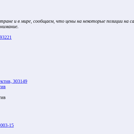
тране и в мире, сообщаем, что цены на некоторые позиции на 
онимание.
тив
тив