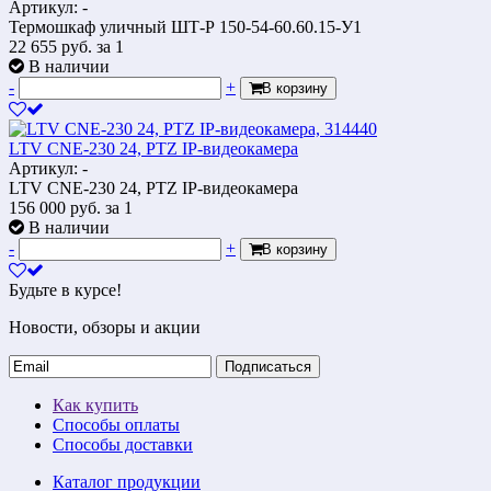
Артикул: -
Термошкаф уличный ШТ-Р 150-54-60.60.15-У1
22 655
руб.
за 1
В наличии
-
+
В корзину
LTV CNE-230 24, PTZ IP-видеокамера
Артикул: -
LTV CNE-230 24, PTZ IP-видеокамера
156 000
руб.
за 1
В наличии
-
+
В корзину
Будьте в курсе!
Новости, обзоры и акции
Подписаться
Как купить
Способы оплаты
Способы доставки
Каталог продукции