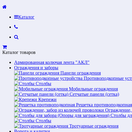
Каталог
Каталог товаров
Армированная колючая лента "АКЛ"
Ограждения и заборы
Панели ограждения
Противоподкопные уст
Столбы
Мобильные ограждения
Сетчатые панели (сетка)
Крепежи
Решетка противоподкопная
Ограждение,
Столбы дл
Столбы
Тротуарные ограждения
Ворота и калитки