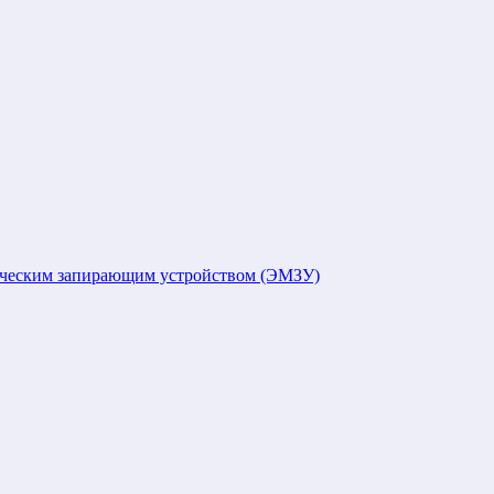
ическим запирающим устройством (ЭМЗУ)