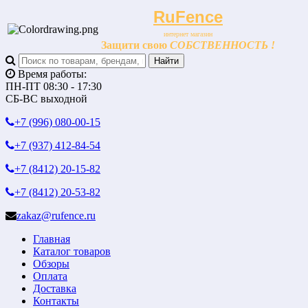
RuFence
интернет магазин
Защити свою
СОБСТВЕННОСТЬ !
Время работы:
ПН-ПТ 08:30 - 17:30
СБ-ВС выходной
+7 (996)
080-00-15
+7 (937)
412-84-54
+7 (8412)
20-15-82
+7 (8412)
20-53-82
zakaz@rufence.ru
Главная
Каталог товаров
Обзоры
Оплата
Доставка
Контакты