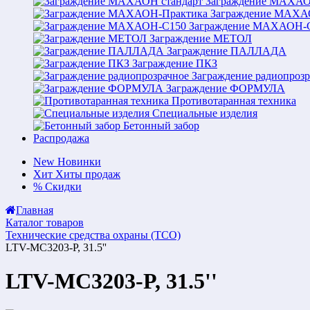
Заграждение МАХАО
Заграждение МАХА
Заграждение МАХАОН-
Заграждение МЕТОЛ
Заграждение ПАЛЛАДА
Заграждение ПКЗ
Заграждение радиопрозр
Заграждение ФОРМУЛА
Противотаранная техника
Специальные изделия
Бетонный забор
Распродажа
New
Новинки
Хит
Хиты продаж
%
Скидки
Главная
Каталог товаров
Технические средства охраны (ТСО)
LTV-MC3203-P, 31.5''
LTV-MC3203-P, 31.5''