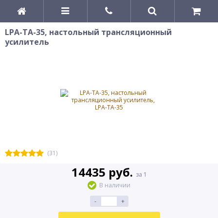
LPA-TA-35, настольный трансляционный
усилитель
(31)
14435 руб.
за 1
В наличии
-
+