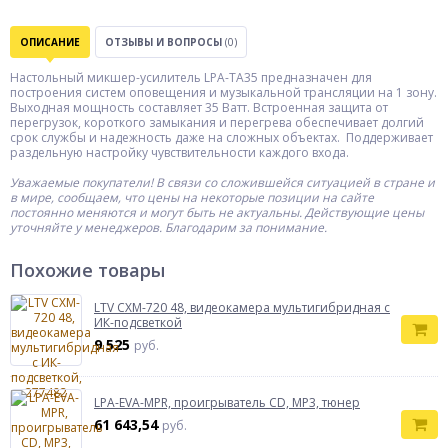
ОПИСАНИЕ
ОТЗЫВЫ И ВОПРОСЫ
(0)
Настольный микшер-усилитель LPA-TA35 предназначен для
построения систем оповещения и музыкальной трансляции на 1 зону.
Выходная мощность составляет 35 Ватт. Встроенная защита от
перегрузок, короткого замыкания и перегрева обеспечивает долгий
срок службы и надежность даже на сложных объектах. Поддерживает
раздельную настройку чувствительности каждого входа.
Уважаемые покупатели! В связи со сложившейся ситуацией в стране и
в мире, сообщаем, что цены на некоторые позиции на сайте
постоянно меняются и могут быть не актуальны. Действующие цены
уточняйте у менеджеров. Благодарим за понимание.
Похожие товары
LTV CXM-720 48, видеокамера мультигибридная с
ИК-подсветкой
9 525
руб.
LPA-EVA-MPR, проигрыватель CD, MP3, тюнер
61 643,54
руб.