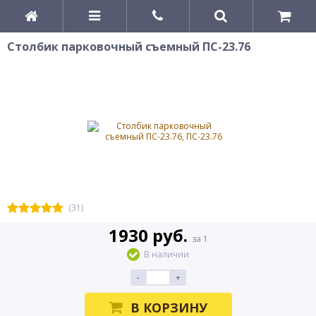
Столбик парковочный съемный ПС-23.76
(31)
1930 руб.
за 1
В наличии
-
+
В КОРЗИНУ