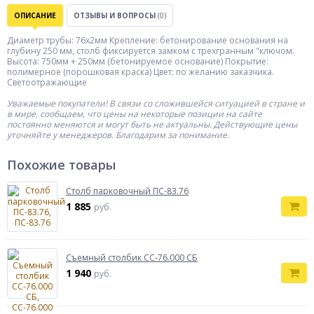
ОПИСАНИЕ
ОТЗЫВЫ И ВОПРОСЫ
(0)
Диаметр трубы: 76х2мм Крепление: бетонирование основания на
глубину 250 мм, столб фиксируется замком с трехгранным "ключом.
Высота: 750мм + 250мм (бетонируемое основание) Покрытие:
полимерное (порошковая краска) Цвет: по желанию заказчика.
Светоотражающие
Уважаемые покупатели! В связи со сложившейся ситуацией в стране и
в мире, сообщаем, что цены на некоторые позиции на сайте
постоянно меняются и могут быть не актуальны. Действующие цены
уточняйте у менеджеров. Благодарим за понимание.
Похожие товары
Столб парковочный ПС-83.76
1 885
руб.
Съемный столбик СС-76.000 СБ
1 940
руб.