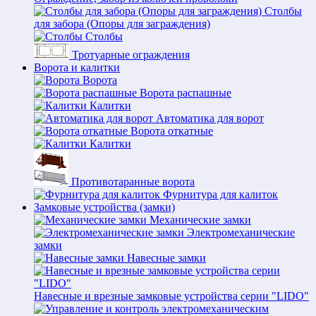
Столбы
для забора (Опоры для заграждения)
Столбы
Тротуарные ограждения
Ворота и калитки
Ворота
Ворота распашные
Калитки
Автоматика для ворот
Ворота откатные
Калитки
Противотаранные ворота
Фурнитура для калиток
Замковые устройства (замки)
Механические замки
Электромеханические
замки
Навесные замки
Навесные и врезные замковые устройства серии "LIDO"