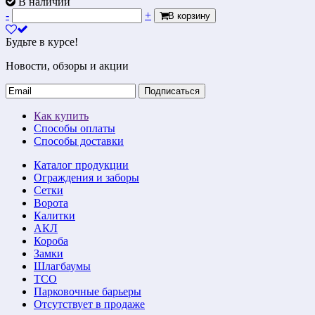
В наличии
-
+
В корзину
Будьте в курсе!
Новости, обзоры и акции
Подписаться
Как купить
Способы оплаты
Способы доставки
Каталог продукции
Ограждения и заборы
Сетки
Ворота
Калитки
АКЛ
Короба
Замки
Шлагбаумы
ТСО
Парковочные барьеры
Отсутствует в продаже