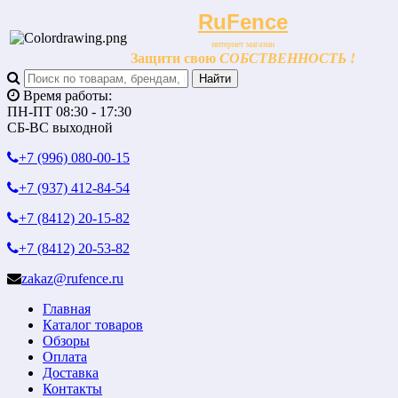
RuFence
интернет магазин
Защити свою
СОБСТВЕННОСТЬ !
Время работы:
ПН-ПТ 08:30 - 17:30
СБ-ВС выходной
+7 (996)
080-00-15
+7 (937)
412-84-54
+7 (8412)
20-15-82
+7 (8412)
20-53-82
zakaz@rufence.ru
Главная
Каталог товаров
Обзоры
Оплата
Доставка
Контакты