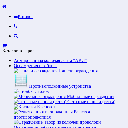
Каталог
Каталог товаров
Армированная колючая лента "АКЛ"
Ограждения и заборы
Панели ограждения
Противоподкопные устройства
Столбы
Мобильные ограждения
Сетчатые панели (сетка)
Крепежи
Решетка
противоподкопная
Ограждение, забор из колючей проволоки