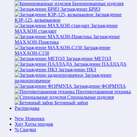
Бронированные изделия
Заграждение БРИЗ
Заграждение
КЗР-125, козырьковое
Заграждение
МАХАОН стандарт
Заграждение
МАХАОН-Практика
Заграждение
МАХАОН-С150
Заграждение МЕТОЛ
Заграждение ПАЛЛАДА
Заграждение ПКЗ
Заграждение
радиопрозрачное
Заграждение ФОРМУЛА
Противотаранная техника
Специальные изделия
Бетонный забор
Распродажа
New
Новинки
Хит
Хиты продаж
%
Скидки