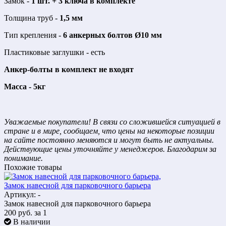
Замок -
1 шт. + 3 ключа в комплекте
Толщина труб -
1,5 мм
Тип крепления -
6 анкерных болтов Ø10 мм
Пластиковые заглушки - есть
Анкер-болты в комплект не входят
Масса - 5кг
Уважаемые покупатели! В связи со сложившейся ситуацией в
стране и в мире, сообщаем, что цены на некоторые позиции
на сайте постоянно меняются и могут быть не актуальны.
Действующие цены уточняйте у менеджеров. Благодарим за
понимание.
Похожие товары
Замок навесной для парковочного барьера
Артикул: -
Замок навесной для парковочного барьера
200
руб.
за 1
В наличии