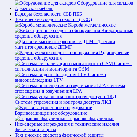
Оборудование для складов
Армейская мебель
Барьеры безопасности СББ ПББ
Технические средства охраны (ТСО)
Короба металлические
Вибрационные
средства обнаружения
Датчики
магнитогерконовые ДПМГ
Радиолучевые
средства обнаружения
Система
сигнализации и мониторинга GSM
Система
видеонаблюдения LTV
Система
оповещения и озвучивания LPA
Система управления и контроля доступа ЛКД
Взрывозащищенное оборудование
Термошкафы уличные
Инженерные заграждения и технические изделия
физической защиты
Технические средства физической защиты