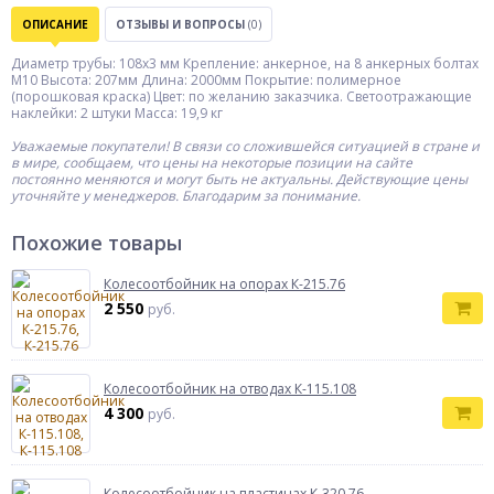
ОПИСАНИЕ
ОТЗЫВЫ И ВОПРОСЫ
(0)
Диаметр трубы: 108х3 мм Крепление: анкерное, на 8 анкерных болтах
М10 Высота: 207мм Длина: 2000мм Покрытие: полимерное
(порошковая краска) Цвет: по желанию заказчика. Светоотражающие
наклейки: 2 штуки Масса: 19,9 кг
Уважаемые покупатели! В связи со сложившейся ситуацией в стране и
в мире, сообщаем, что цены на некоторые позиции на сайте
постоянно меняются и могут быть не актуальны. Действующие цены
уточняйте у менеджеров. Благодарим за понимание.
Похожие товары
Колесоотбойник на опорах К-215.76
2 550
руб.
Колесоотбойник на отводах К-115.108
4 300
руб.
Колесоотбойник на пластинах К-320.76