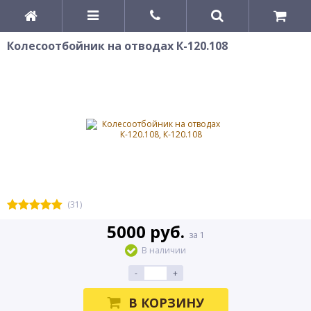
Колесоотбойник на отводах К-120.108
(31)
5000 руб.
за 1
В наличии
-
+
В КОРЗИНУ