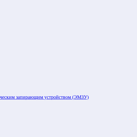
ическим запирающим устройством (ЭМЗУ)