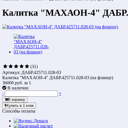
Калитка "МАХАОН-4" ДАБР.42
(31)
Артикул: ДАБР.425711.028-03
Калитка "МАХАОН-4" ДАБР.425711.028-03 (на фланце)
36000 руб.
за 1
В наличии
-
+
В корзину
Купить в 1 клик
Способы оплаты