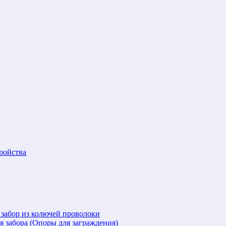
ройства
 забор из колючей проволоки
я забора (Опоры для заграждения)