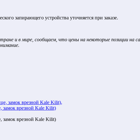
кого запирающего устройства уточняется при заказе.
тране и в мире, сообщаем, что цены на некоторые позиции на 
онимание.
замок врезной Kale Kilit)
замок врезной Kale Kilit)