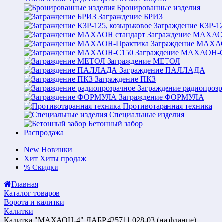
Бронированные изделия
Заграждение БРИЗ
Заграждение КЗР-12
Заграждение МАХАО
Заграждение МАХА
Заграждение МАХАОН-
Заграждение МЕТОЛ
Заграждение ПАЛЛАДА
Заграждение ПКЗ
Заграждение радиопрозр
Заграждение ФОРМУЛА
Противотаранная техника
Специальные изделия
Бетонный забор
Распродажа
New
Новинки
Хит
Хиты продаж
%
Скидки
Главная
Каталог товаров
Ворота и калитки
Калитки
Калитка "МАХАОН-4" ДАБР.425711.028-03 (на фланце)