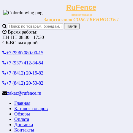
RuFence
интернет магазин
Защити свою
СОБСТВЕННОСТЬ !
Время работы:
ПН-ПТ 08:30 - 17:30
СБ-ВС выходной
+7 (996)
080-00-15
+7 (937)
412-84-54
+7 (8412)
20-15-82
+7 (8412)
20-53-82
zakaz@rufence.ru
Главная
Каталог товаров
Обзоры
Оплата
Доставка
Контакты