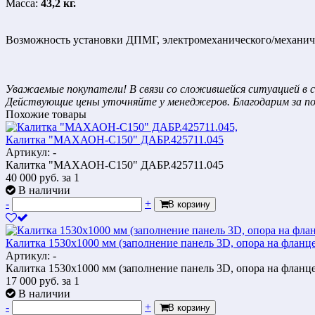
Масса:
43,2 кг.
Возможность установки ДПМГ, электромеханического/механичес
Уважаемые покупатели! В связи со сложившейся ситуацией в с
Действующие цены уточняйте у менеджеров. Благодарим за п
Похожие товары
Калитка "МАХАОН-С150" ДАБР.425711.045
Артикул: -
Калитка "МАХАОН-С150" ДАБР.425711.045
40 000
руб.
за 1
В наличии
-
+
В корзину
Калитка 1530х1000 мм (заполнение панель 3D, опора на фланце, 
Артикул: -
Калитка 1530х1000 мм (заполнение панель 3D, опора на фланце, 
17 000
руб.
за 1
В наличии
-
+
В корзину