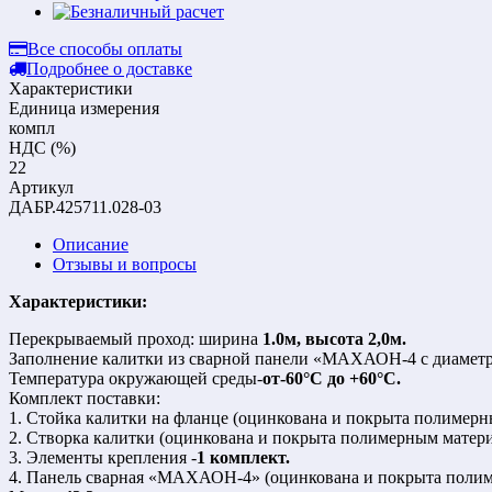
Все способы оплаты
Подробнее о доставке
Характеристики
Единица измерения
компл
НДС (%)
22
Артикул
ДАБР.425711.028-03
Описание
Отзывы и вопросы
Характеристики:
Перекрываемый проход: ширина
1.0м, высота 2,0м.
Заполнение калитки из сварной панели «МАХАОН-4 с диамет
Температура окружающей среды-
от-60°С до +60°С.
Комплект поставки:
1. Стойка калитки на фланце (оцинкована и покрыта полимерн
2. Створка калитки (оцинкована и покрыта полимерным матер
3. Элементы крепления -
1 комплект.
4. Панель сварная «МАХАОН-4» (оцинкована и покрыта поли