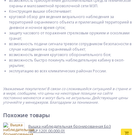
возможность приобретения дополнительных средств технической
охраны и малозаметной проволочной сети МЗП.
Конструкция вышки обеспечивает:
круговой обзор для ведения визуального наблюдения за
территорией охраняемого объекта и прилегающей территорией в
дневное и ночное время суток;
защиту часового от поражения стрелковым оружием и осколками
гранат;
возможность подачи сигнала тревоги сотрудником безопасности в
случае нападения на охраняемый объект;
возможность ведения кругового оборонительного боя;
возможность быстро покинуть наблюдательную кабину в окоп-
укрытие;
эксплуатацию во всех климатических районах России.
Уважаемые покупатели! В связи со сложившейся ситуацией в стране и
в мире, сообщаем, что цены на некоторые позиции на сайте
постоянно меняются и могут быть не актуальны. Действующие цены
уточняйте у менеджеров. Благодарим за понимание.
Похожие товары
Вышка наблюдательная бронированная Бр3
ДАБР.1201.00.000-01