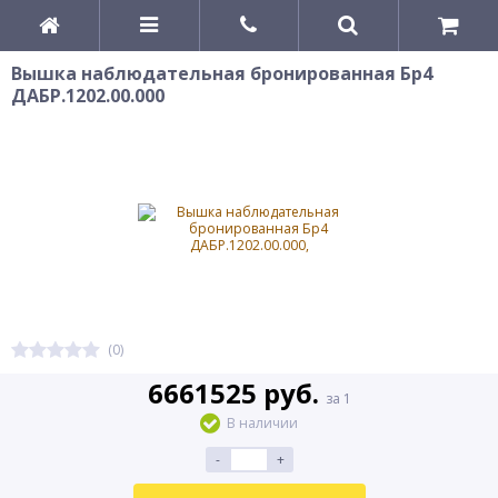
Вышка наблюдательная бронированная Бр4
ДАБР.1202.00.000
(0)
6661525 руб.
за 1
В наличии
-
+