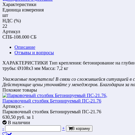
Характеристики
Единица измерения
шт
НДС (%)
22
Артикул
СПБ-108.000 СБ
Описание
Отзывы и вопросы
ХАРАКТЕРИСТИКИ Тип крепления: бетонирование на глубину 2
трубы: Ø108х3 мм Масса: 7,2 кг
Уважаемые покупатели! В связи со сложившейся ситуацией в с
Действующие цены уточняйте у менеджеров. Благодарим за п
Похожие товары
Парковочный столбик Бетонируемый ПС-21.76
Артикул: -
Парковочный столбик Бетонируемый ПС-21.76
630,50
руб.
за 1
В наличии
-
+
В корзину