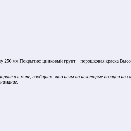
50 мм Покрытие: цинковый грунт + порошковая краска Высота:
тране и в мире, сообщаем, что цены на некоторые позиции на 
онимание.