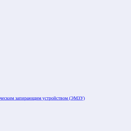
ическим запирающим устройством (ЭМЗУ)