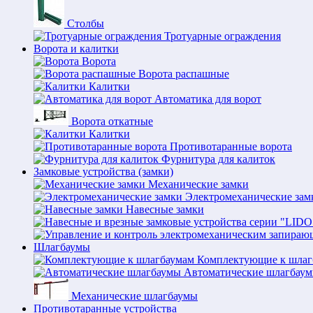
Столбы
Тротуарные ограждения
Ворота и калитки
Ворота
Ворота распашные
Калитки
Автоматика для ворот
Ворота откатные
Калитки
Противотаранные ворота
Фурнитура для калиток
Замковые устройства (замки)
Механические замки
Электромеханические зам
Навесные замки
Шлагбаумы
Комплектующие к шлаг
Автоматические шлагбау
Механические шлагбаумы
Противотаранные устройства