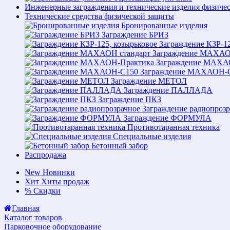
Инженерные заграждения и технические изделия физиче
Технические средства физической защиты
Бронированные изделия
Заграждение БРИЗ
Заграждение КЗР-12
Заграждение МАХАО
Заграждение МАХА
Заграждение МАХАОН-
Заграждение МЕТОЛ
Заграждение ПАЛЛАДА
Заграждение ПКЗ
Заграждение радиопрозр
Заграждение ФОРМУЛА
Противотаранная техника
Специальные изделия
Бетонный забор
Распродажа
New
Новинки
Хит
Хиты продаж
%
Скидки
Главная
Каталог товаров
Парковочное оборудование