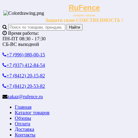
RuFence
интернет магазин
Защити свою
СОБСТВЕННОСТЬ !
Время работы:
ПН-ПТ 08:30 - 17:30
СБ-ВС выходной
+7 (996)
080-00-15
+7 (937)
412-84-54
+7 (8412)
20-15-82
+7 (8412)
20-53-82
zakaz@rufence.ru
Главная
Каталог товаров
Обзоры
Оплата
Доставка
Контакты