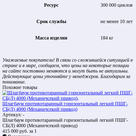
Ресурс
300 000 циклов
Срок службы
не менее 10 лет
Масса изделия
184 кг
Уважаемые покупатели! В связи со сложившейся ситуацией в
стране и в мире, сообщаем, что цены на некоторые позиции
на сайте постоянно меняются и могут быть не актуальны.
Действующие цены уточняйте у менеджеров. Благодарим за
понимание.
Похожие товары
Шлагбаум противотаранный горизонтальный легкий ПШГ-
СБ(Л) 4000 (Механичсекий привод)
Артикул: -
Шлагбаум противотаранный горизонтальный легкий ПШГ-
СБ(Л) 4000 (Механичсекий привод)
415 000
руб.
за 1