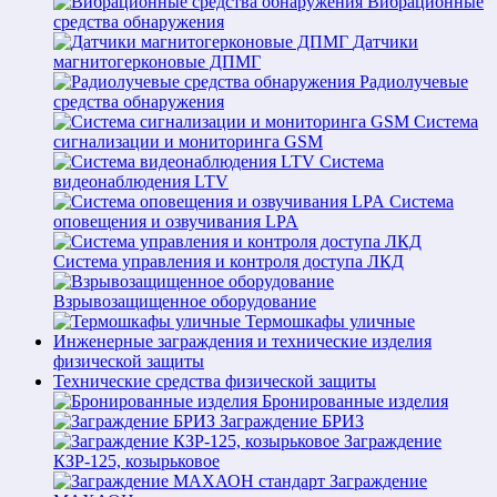
Вибрационные
средства обнаружения
Датчики
магнитогерконовые ДПМГ
Радиолучевые
средства обнаружения
Система
сигнализации и мониторинга GSM
Система
видеонаблюдения LTV
Система
оповещения и озвучивания LPA
Система управления и контроля доступа ЛКД
Взрывозащищенное оборудование
Термошкафы уличные
Инженерные заграждения и технические изделия
физической защиты
Технические средства физической защиты
Бронированные изделия
Заграждение БРИЗ
Заграждение
КЗР-125, козырьковое
Заграждение