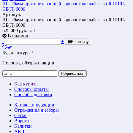
Шлагбаум противотаранный горизонтальный легкий ПШГ-
СБ(Л) 6000
Артикул: -
Шлагбаум противотаранный горизонтальный легкий ПШГ-
СБ(Л) 6000
625 000
руб.
за 1
В наличии
-
+
В корзину
Будьте в курсе!
Новости, обзоры и акции
Подписаться
Как купить
Способы оплаты
Способы доставки
Каталог продукции
Ограждения и заборы
Сетки
Ворота
Калитки
АКЛ