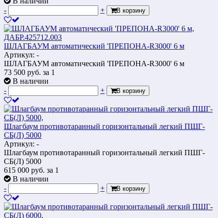
В наличии
-
+
В корзину
ШЛАГБАУМ автоматический 'ПРЕПОНА-R3000' 6 м
Артикул: -
ШЛАГБАУМ автоматический 'ПРЕПОНА-R3000' 6 м
73 500
руб.
за 1
В наличии
-
+
В корзину
Шлагбаум противотаранный горизонтальный легкий ПШГ-
СБ(Л) 5000
Артикул: -
Шлагбаум противотаранный горизонтальный легкий ПШГ-
СБ(Л) 5000
615 000
руб.
за 1
В наличии
-
+
В корзину