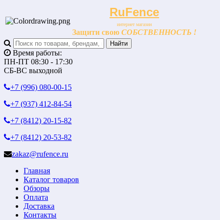
RuFence
интернет магазин
Защити свою
СОБСТВЕННОСТЬ !
Время работы:
ПН-ПТ 08:30 - 17:30
СБ-ВС выходной
+7 (996)
080-00-15
+7 (937)
412-84-54
+7 (8412)
20-15-82
+7 (8412)
20-53-82
zakaz@rufence.ru
Главная
Каталог товаров
Обзоры
Оплата
Доставка
Контакты