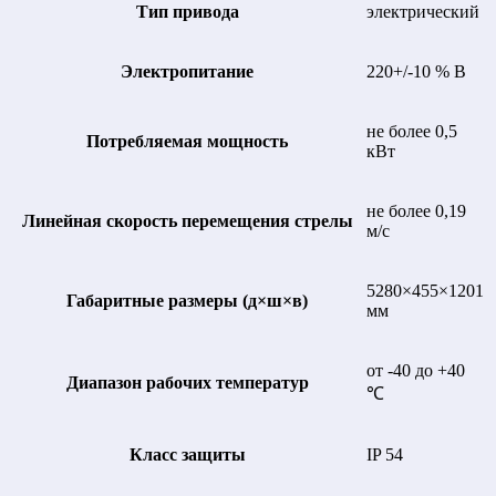
Тип привода
электрический
Электропитание
220+/-10 % В
не более 0,5
Потребляемая мощность
кВт
не более 0,19
Линейная скорость перемещения стрелы
м/с
5280×455×1201
Габаритные размеры (д×ш×в)
мм
от -40 до +40
Диапазон рабочих температур
℃
Класс защиты
IP 54