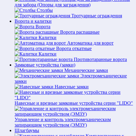
для забора (Опоры для заграждения)
Столбы
Тротуарные ограждения
Ворота и калитки
Ворота
Ворота распашные
Калитки
Автоматика для ворот
Ворота откатные
Калитки
Противотаранные ворота
Замковые устройства (замки)
Механические замки
Электромеханические
замки
Навесные замки
Навесные и врезные замковые устройства серии "LIDO"
Управление и контроль электромеханическим
запирающим устройством (ЭМЗУ)
Шлагбаумы
Комплектующие к