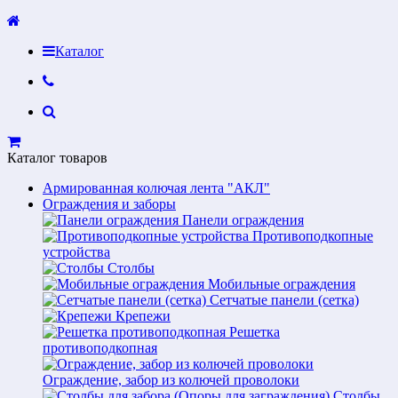
Каталог
Каталог товаров
Армированная колючая лента "АКЛ"
Ограждения и заборы
Панели ограждения
Противоподкопные
устройства
Столбы
Мобильные ограждения
Сетчатые панели (сетка)
Крепежи
Решетка
противоподкопная
Ограждение, забор из колючей проволоки
Столбы