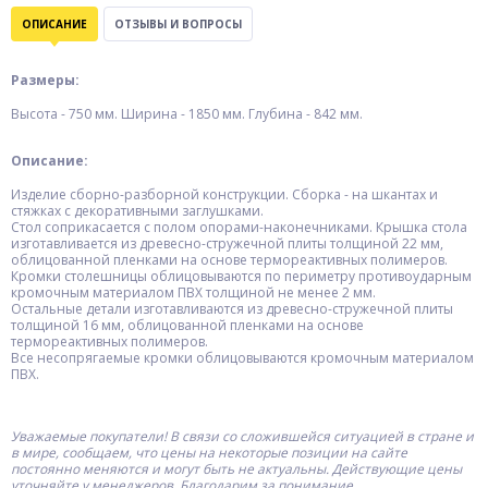
ОПИСАНИЕ
ОТЗЫВЫ И ВОПРОСЫ
Размеры:
Высота - 750 мм. Ширина - 1850 мм. Глубина - 842 мм.
Описание:
Изделие сборно-разборной конструкции. Сборка - на шкантах и
стяжках с декоративными заглушками.
Стол соприкасается с полом опорами-наконечниками. Крышка стола
изготавливается из древесно-стружечной плиты толщиной 22 мм,
облицованной пленками на основе термореактивных полимеров.
Кромки столешницы облицовываются по периметру противоударным
кромочным материалом ПВХ толщиной не менее 2 мм.
Остальные детали изготавливаются из древесно-стружечной плиты
толщиной 16 мм, облицованной пленками на основе
термореактивных полимеров.
Все несопрягаемые кромки облицовываются кромочным материалом
ПВХ.
Уважаемые покупатели! В связи со сложившейся ситуацией в стране и
в мире, сообщаем, что цены на некоторые позиции на сайте
постоянно меняются и могут быть не актуальны. Действующие цены
уточняйте у менеджеров. Благодарим за понимание.