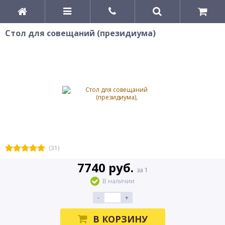
Стол для совещаний (президиума)
(31)
7740 руб.
за 1
В наличии
-
+
В КОРЗИНУ