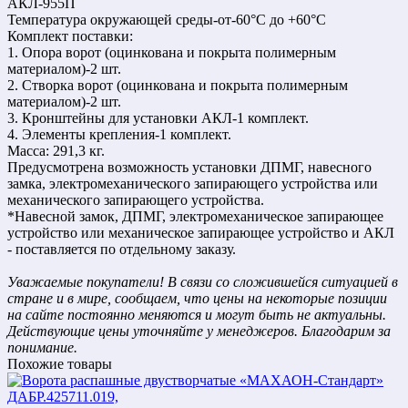
АКЛ-955П
Температура окружающей среды-от-60°С до +60°С
Комплект поставки:
1. Опора ворот (оцинкована и покрыта полимерным
материалом)-2 шт.
2. Створка ворот (оцинкована и покрыта полимерным
материалом)-2 шт.
3. Кронштейны для установки АКЛ-1 комплект.
4. Элементы крепления-1 комплект.
Масса: 291,3 кг.
Предусмотрена возможность установки ДПМГ, навесного
замка, электромеханического запирающего устройства или
механического запирающего устройства.
*Навесной замок, ДПМГ, электромеханическое запирающее
устройство или механическое запирающее устройство и АКЛ
- поставляется по отдельному заказу.
Уважаемые покупатели! В связи со сложившейся ситуацией в
стране и в мире, сообщаем, что цены на некоторые позиции
на сайте постоянно меняются и могут быть не актуальны.
Действующие цены уточняйте у менеджеров. Благодарим за
понимание.
Похожие товары