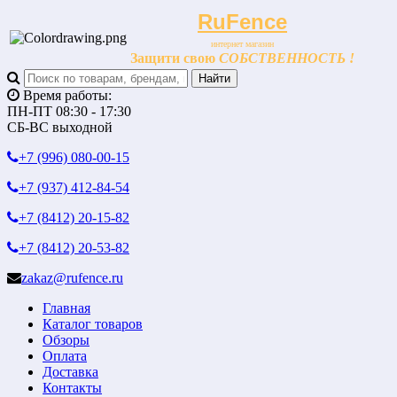
RuFence
интернет магазин
Защити свою
СОБСТВЕННОСТЬ !
Время работы:
ПН-ПТ 08:30 - 17:30
СБ-ВС выходной
+7 (996)
080-00-15
+7 (937)
412-84-54
+7 (8412)
20-15-82
+7 (8412)
20-53-82
zakaz@rufence.ru
Главная
Каталог товаров
Обзоры
Оплата
Доставка
Контакты