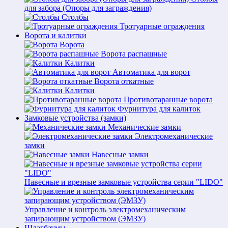
для забора (Опоры для заграждения)
Столбы
Тротуарные ограждения
Ворота и калитки
Ворота
Ворота распашные
Калитки
Автоматика для ворот
Ворота откатные
Калитки
Противотаранные ворота
Фурнитура для калиток
Замковые устройства (замки)
Механические замки
Электромеханические
замки
Навесные замки
Навесные и врезные замковые устройства серии "LIDO"
Управление и контроль электромеханическим
запирающим устройством (ЭМЗУ)
Шлагбаумы