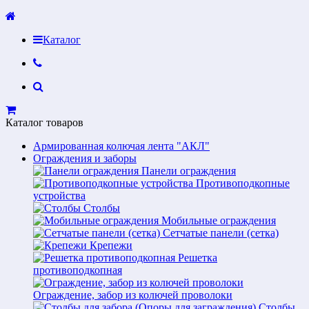
Каталог
Каталог товаров
Армированная колючая лента "АКЛ"
Ограждения и заборы
Панели ограждения
Противоподкопные
устройства
Столбы
Мобильные ограждения
Сетчатые панели (сетка)
Крепежи
Решетка
противоподкопная
Ограждение, забор из колючей проволоки
Столбы