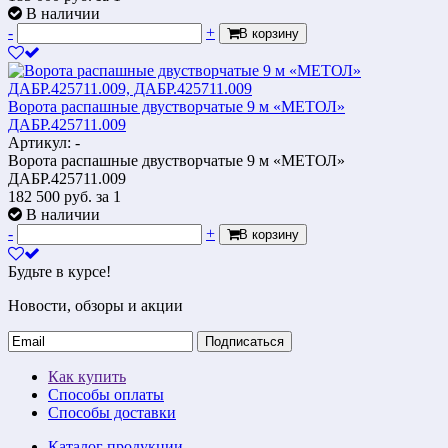
В наличии
-
+
В корзину
Ворота распашные двустворчатые 9 м «МЕТОЛ»
ДАБР.425711.009
Артикул: -
Ворота распашные двустворчатые 9 м «МЕТОЛ»
ДАБР.425711.009
182 500
руб.
за 1
В наличии
-
+
В корзину
Будьте в курсе!
Новости, обзоры и акции
Подписаться
Как купить
Способы оплаты
Способы доставки
Каталог продукции