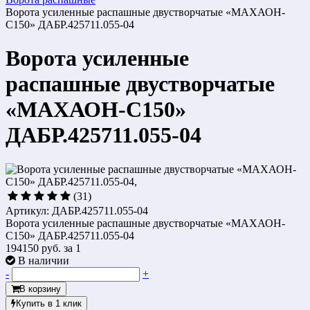
Ворота усиленные распашные двустворчатые «МАХАОН-
С150» ДАБР.425711.055-04
Ворота усиленные
распашные двустворчатые
«МАХАОН-С150»
ДАБР.425711.055-04
(31)
Артикул: ДАБР.425711.055-04
Ворота усиленные распашные двустворчатые «МАХАОН-
С150» ДАБР.425711.055-04
194150 руб.
за 1
В наличии
-
+
В корзину
Купить в 1 клик