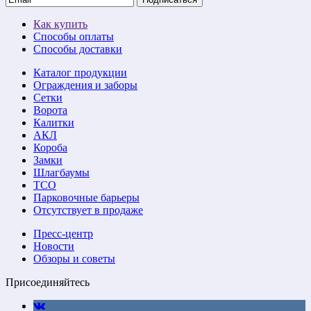
Как купить
Способы оплаты
Способы доставки
Каталог продукции
Ограждения и заборы
Сетки
Ворота
Калитки
АКЛ
Короба
Замки
Шлагбаумы
ТСО
Парковочные барьеры
Отсутствует в продаже
Пресс-центр
Новости
Обзоры и советы
Присоединяйтесь