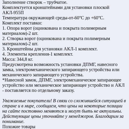
Заполнение створок – трубчатое.
Комплектуется кронштейнами для установки плоской
АКЛ-955П
Температура окружающей среды-от-60°С до +60°С.
Комплект поставки:
1. Опора ворот (оцинкована и покрыта полимерным
материалом)-2 шт.
2. Створка ворот (оцинкована и покрыта полимерным
материалом)-2 шт.
3. Кронштейны для установки АКЛ-1 комплект.
4. Элементы крепления-1 комплект.
Масса: 344,8 кг.
Предусмотрена возможность установки ДПМГ, навесного
замка, электромеханического запирающего устройства или
механического запирающего устройства.
*Навесной замок, ДПМГ, электромеханическое запирающее
устройство или механическое запирающее устройство и АКЛ
- поставляется по отдельному заказу.
Уважаемые покупатели! В связи со сложившейся ситуацией в
стране и в мире, сообщаем, что цены на некоторые позиции
на сайте постоянно меняются и могут быть не актуальны.
Действующие цены уточняйте у менеджеров. Благодарим за
понимание.
Похожие товары