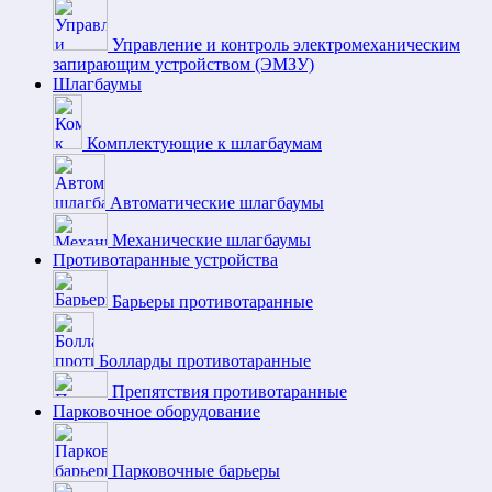
Управление и контроль электромеханическим
запирающим устройством (ЭМЗУ)
Шлагбаумы
Комплектующие к шлагбаумам
Автоматические шлагбаумы
Механические шлагбаумы
Противотаранные устройства
Барьеры противотаранные
Болларды противотаранные
Препятствия противотаранные
Парковочное оборудование
Парковочные барьеры