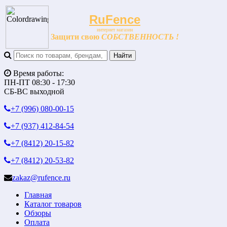
RuFence
интернет магазин
Защити свою
СОБСТВЕННОСТЬ !
Время работы:
ПН-ПТ 08:30 - 17:30
СБ-ВС выходной
+7 (996)
080-00-15
+7 (937)
412-84-54
+7 (8412)
20-15-82
+7 (8412)
20-53-82
zakaz@rufence.ru
Главная
Каталог товаров
Обзоры
Оплата