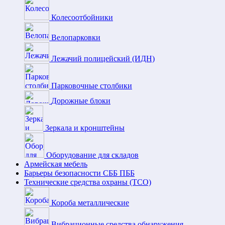
Колесоотбойники
Велопарковки
Лежачий полицейский (ИДН)
Парковочные столбики
Дорожные блоки
Зеркала и кронштейны
Оборудование для складов
Армейская мебель
Барьеры безопасности СББ ПББ
Технические средства охраны (ТСО)
Короба металлические
Вибрационные средства обнаружения