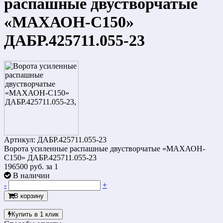
распашные двустворчатые
«МАХАОН-С150»
ДАБР.425711.055-23
Артикул: ДАБР.425711.055-23
Ворота усиленные распашные двустворчатые «МАХАОН-
С150» ДАБР.425711.055-23
196500 руб.
за 1
В наличии
-
+
В корзину
Купить в 1 клик