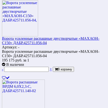
Ворота усиленные распашные двустворчатые «МАХАОН-
С150» ДАБР.425711.056-04
Артикул: -
Ворота усиленные распашные двустворчатые «МАХАОН-
С150» ДАБР.425711.056-04
195 175
руб.
за 1
В наличии
-
+
В корзину