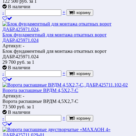
122 500
руб.
за 1
В наличии
-
+
В корзину
Блок фундаментный для монтажа откатных ворот
ДАБР.425971.024
Артикул: -
Блок фундаментный для монтажа откатных ворот
ДАБР.425971.024
29 700
руб.
за 1
В наличии
-
+
В корзину
Ворота распашные ВРДМ 4,5Х2,7-С
Артикул: -
Ворота распашные ВРДМ 4,5Х2,7-С
73 500
руб.
за 1
В наличии
-
+
В корзину