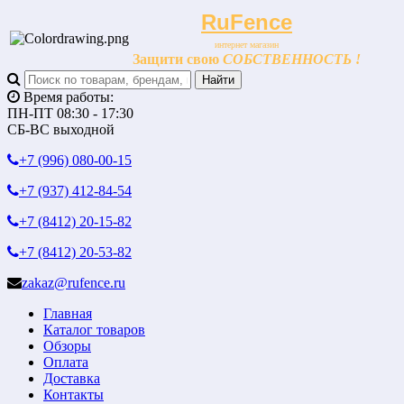
RuFence
интернет магазин
Защити свою
СОБСТВЕННОСТЬ !
Время работы:
ПН-ПТ 08:30 - 17:30
СБ-ВС выходной
+7 (996)
080-00-15
+7 (937)
412-84-54
+7 (8412)
20-15-82
+7 (8412)
20-53-82
zakaz@rufence.ru
Главная
Каталог товаров
Обзоры
Оплата
Доставка
Контакты