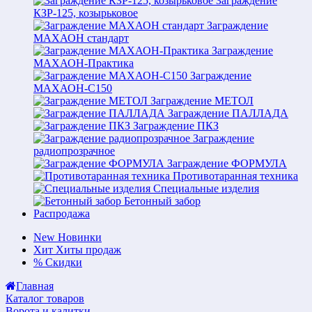
Заграждение
КЗР-125, козырьковое
Заграждение
МАХАОН стандарт
Заграждение
МАХАОН-Практика
Заграждение
МАХАОН-С150
Заграждение МЕТОЛ
Заграждение ПАЛЛАДА
Заграждение ПКЗ
Заграждение
радиопрозрачное
Заграждение ФОРМУЛА
Противотаранная техника
Специальные изделия
Бетонный забор
Распродажа
New
Новинки
Хит
Хиты продаж
%
Скидки
Главная
Каталог товаров
Ворота и калитки