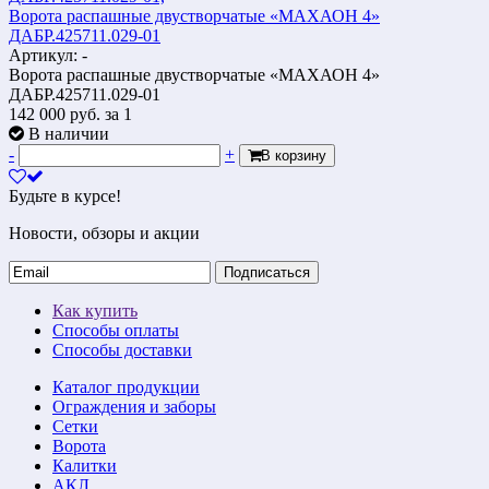
Ворота распашные двустворчатые «МАХАОН 4»
ДАБР.425711.029-01
Артикул: -
Ворота распашные двустворчатые «МАХАОН 4»
ДАБР.425711.029-01
142 000
руб.
за 1
В наличии
-
+
В корзину
Будьте в курсе!
Новости, обзоры и акции
Подписаться
Как купить
Способы оплаты
Способы доставки
Каталог продукции
Ограждения и заборы
Сетки
Ворота
Калитки
АКЛ