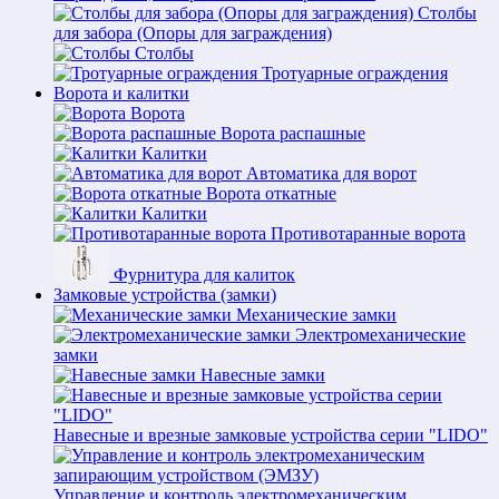
Столбы
для забора (Опоры для заграждения)
Столбы
Тротуарные ограждения
Ворота и калитки
Ворота
Ворота распашные
Калитки
Автоматика для ворот
Ворота откатные
Калитки
Противотаранные ворота
Фурнитура для калиток
Замковые устройства (замки)
Механические замки
Электромеханические
замки
Навесные замки
Навесные и врезные замковые устройства серии "LIDO"
Управление и контроль электромеханическим