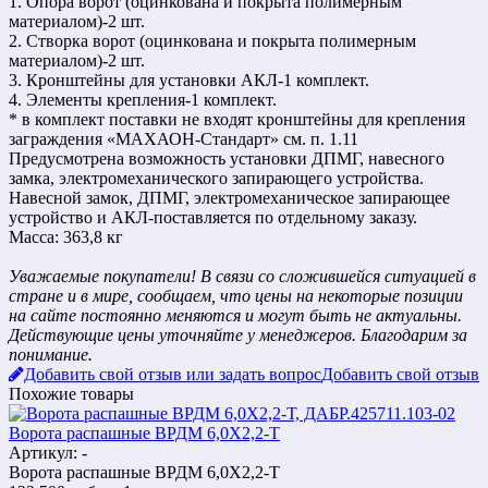
1. Опора ворот (оцинкована и покрыта полимерным
материалом)-2 шт.
2. Створка ворот (оцинкована и покрыта полимерным
материалом)-2 шт.
3. Кронштейны для установки АКЛ-1 комплект.
4. Элементы крепления-1 комплект.
* в комплект поставки не входят кронштейны для крепления
заграждения «МАХАОН-Стандарт» см. п. 1.11
Предусмотрена возможность установки ДПМГ, навесного
замка, электромеханического запирающего устройства.
Навесной замок, ДПМГ, электромеханическое запирающее
устройство и АКЛ-поставляется по отдельному заказу.
Масса: 363,8 кг
Уважаемые покупатели! В связи со сложившейся ситуацией в
стране и в мире, сообщаем, что цены на некоторые позиции
на сайте постоянно меняются и могут быть не актуальны.
Действующие цены уточняйте у менеджеров. Благодарим за
понимание.
Добавить свой отзыв или задать вопрос
Добавить свой отзыв
Похожие товары
Ворота распашные ВРДМ 6,0Х2,2-Т
Артикул: -
Ворота распашные ВРДМ 6,0Х2,2-Т