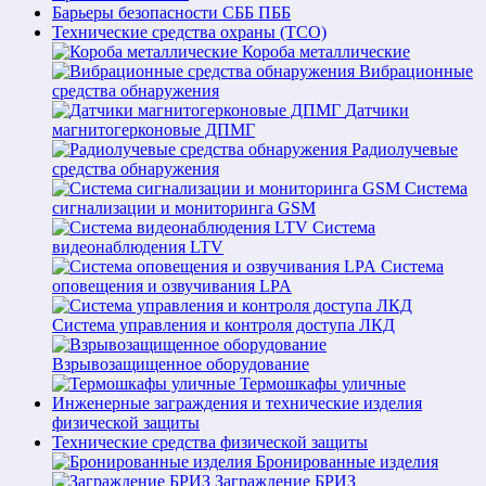
Барьеры безопасности СББ ПББ
Технические средства охраны (ТСО)
Короба металлические
Вибрационные
средства обнаружения
Датчики
магнитогерконовые ДПМГ
Радиолучевые
средства обнаружения
Система
сигнализации и мониторинга GSM
Система
видеонаблюдения LTV
Система
оповещения и озвучивания LPA
Система управления и контроля доступа ЛКД
Взрывозащищенное оборудование
Термошкафы уличные
Инженерные заграждения и технические изделия
физической защиты
Технические средства физической защиты
Бронированные изделия
Заграждение БРИЗ