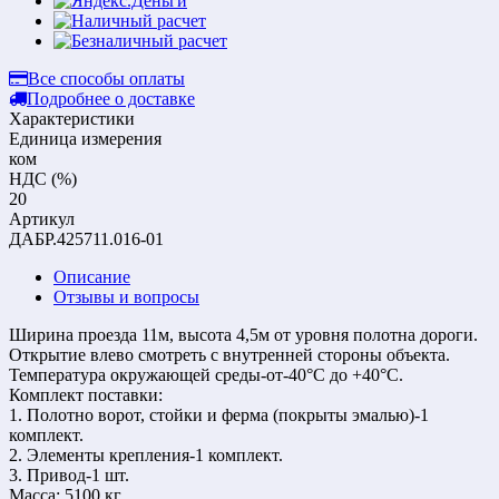
Все способы оплаты
Подробнее о доставке
Характеристики
Единица измерения
ком
НДС (%)
20
Артикул
ДАБР.425711.016-01
Описание
Отзывы и вопросы
Ширина проезда 11м, высота 4,5м от уровня полотна дороги.
Открытие влево смотреть с внутренней стороны объекта.
Температура окружающей среды-от-40°С до +40°С.
Комплект поставки:
1. Полотно ворот, стойки и ферма (покрыты эмалью)-1
комплект.
2. Элементы крепления-1 комплект.
3. Привод-1 шт.
Масса: 5100 кг