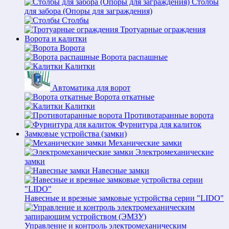
Столбы
для забора (Опоры для заграждения)
Столбы
Тротуарные ограждения
Ворота и калитки
Ворота
Ворота распашные
Калитки
Автоматика для ворот
Ворота откатные
Калитки
Противотаранные ворота
Фурнитура для калиток
Замковые устройства (замки)
Механические замки
Электромеханические
замки
Навесные замки
Навесные и врезные замковые устройства серии "LIDO"
Управление и контроль электромеханическим