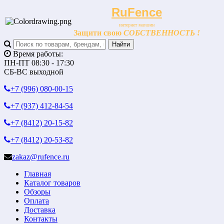
RuFence
интернет магазин
Защити свою
СОБСТВЕННОСТЬ !
Время работы:
ПН-ПТ 08:30 - 17:30
СБ-ВС выходной
+7 (996)
080-00-15
+7 (937)
412-84-54
+7 (8412)
20-15-82
+7 (8412)
20-53-82
zakaz@rufence.ru
Главная
Каталог товаров
Обзоры
Оплата
Доставка
Контакты