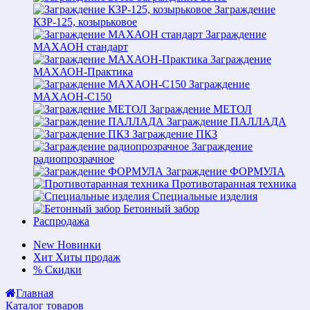
Заграждение
КЗР-125, козырьковое
Заграждение
МАХАОН стандарт
Заграждение
МАХАОН-Практика
Заграждение
МАХАОН-С150
Заграждение МЕТОЛ
Заграждение ПАЛЛАДА
Заграждение ПКЗ
Заграждение
радиопрозрачное
Заграждение ФОРМУЛА
Противотаранная техника
Специальные изделия
Бетонный забор
Распродажа
New
Новинки
Хит
Хиты продаж
%
Скидки
Главная
Каталог товаров