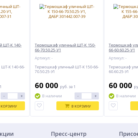
 ШТ-К 140-
Термошкаф уличный ШТ-К 150-
Термошкаф ули
66-70.50.25-У1
66-60.60.25-У1
Артикул: -
Артикул: -
ШТ-К 140-66-
Термошкаф уличный ШТ-К 150-66-
Термошкаф ули
70.50.25-У1
60.60.25-У1
60 000
60 000
 1
руб.
за 1
р
-
+
-
+
В наличии
В наличии
 КОРЗИНУ
В КОРЗИНУ
укции
Пресс-центр
Присо