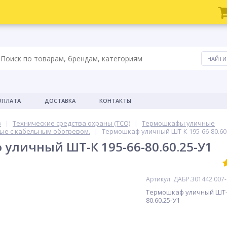
ОПЛАТА
ДОСТАВКА
КОНТАКТЫ
в
Технические средства охраны (ТСО)
Термошкафы уличные
е с кабельным обогревом.
Термошкаф уличный ШТ-К 195-66-80.60
уличный ШТ-К 195-66-80.60.25-У1
Артикул: ДАБР.301442.007
Термошкаф уличный ШТ-К
80.60.25-У1