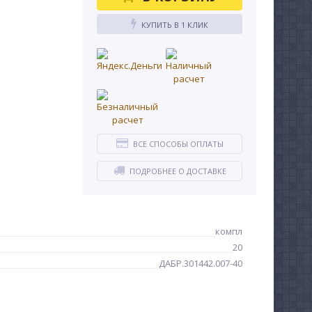
КУПИТЬ В 1 КЛИК
ВСЕ СПОСОБЫ ОПЛАТЫ
ПОДРОБНЕЕ О ДОСТАВКЕ
компл
20
ДАБР.301442.007-40