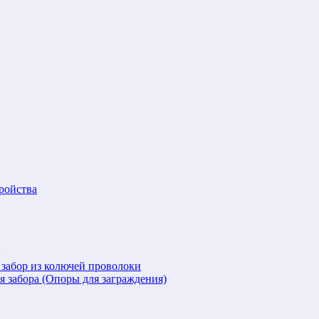
ройства
 забор из колючей проволоки
я забора (Опоры для заграждения)