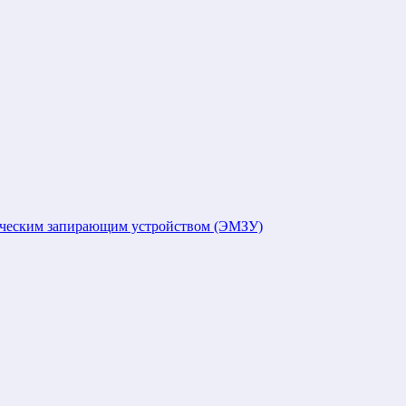
ическим запирающим устройством (ЭМЗУ)