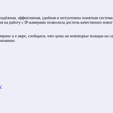
адёжная, эффективная, удобная и интуитивно понятная система
 на работу с IP-камерами позволила достичь качественно новог
тране и в мире, сообщаем, что цены на некоторые позиции на 
онимание.