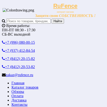
RuFence
интернет магазин
Защити свою
СОБСТВЕННОСТЬ !
Время работы:
ПН-ПТ 08:30 - 17:30
СБ-ВС выходной
+7 (996)
080-00-15
+7 (937)
412-84-54
+7 (8412)
20-15-82
+7 (8412)
20-53-82
zakaz@rufence.ru
Главная
Каталог товаров
Обзоры
Оплата
Доставка
Контакты