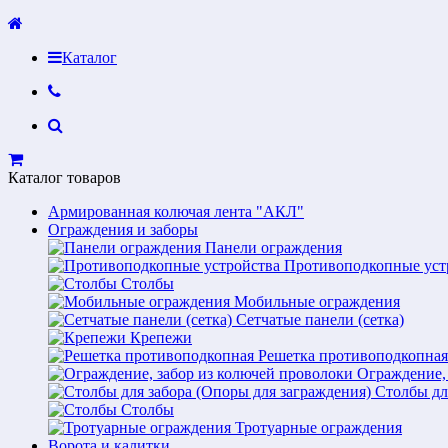
Каталог
Каталог товаров
Армированная колючая лента "АКЛ"
Ограждения и заборы
Панели ограждения
Противоподкопные уст
Столбы
Мобильные ограждения
Сетчатые панели (сетка)
Крепежи
Решетка противоподкопная
Ограждение,
Столбы дл
Столбы
Тротуарные ограждения
Ворота и калитки