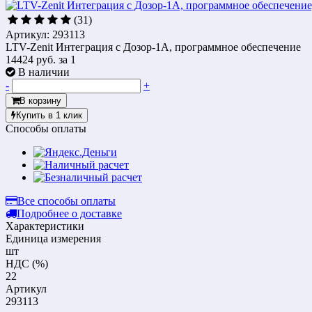
(31)
Артикул: 293113
LTV-Zenit Интеграция с Дозор-1А, программное обеспечение
14424 руб.
за 1
В наличии
-
+
В корзину
Купить в 1 клик
Способы оплаты
Все способы оплаты
Подробнее о доставке
Характеристики
Единица измерения
шт
НДС (%)
22
Артикул
293113