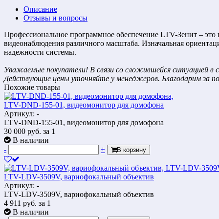
Описание
Отзывы и вопросы
Профессиональное программное обеспечение LTV-Зенит – это н
видеонаблюдения различного масштаба. Изначальная ориентация
надежности системы.
Уважаемые покупатели! В связи со сложившейся ситуацией в с
Действующие цены уточняйте у менеджеров. Благодарим за п
Похожие товары
LTV-DND-155-01, видеомонитор для домофона
Артикул: -
LTV-DND-155-01, видеомонитор для домофона
30 000
руб.
за 1
В наличии
-
+
В корзину
LTV-LDV-3509V, вариофокальный объектив
Артикул: -
LTV-LDV-3509V, вариофокальный объектив
4 911
руб.
за 1
В наличии