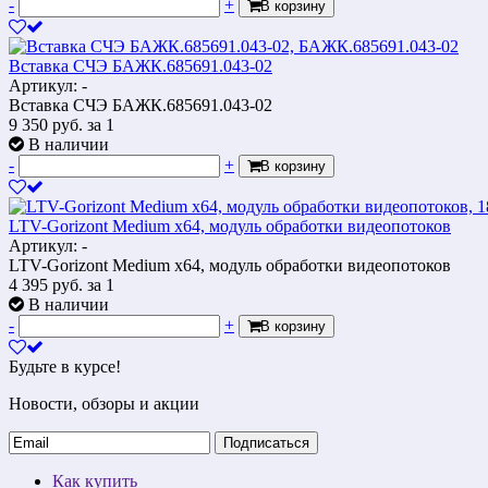
-
+
В корзину
Вставка СЧЭ БАЖК.685691.043-02
Артикул: -
Вставка СЧЭ БАЖК.685691.043-02
9 350
руб.
за 1
В наличии
-
+
В корзину
LTV-Gorizont Medium х64, модуль обработки видеопотоков
Артикул: -
LTV-Gorizont Medium х64, модуль обработки видеопотоков
4 395
руб.
за 1
В наличии
-
+
В корзину
Будьте в курсе!
Новости, обзоры и акции
Подписаться
Как купить