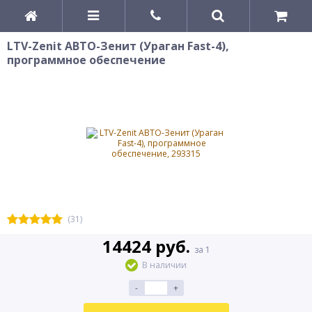
LTV-Zenit АВТО-Зенит (Ураган Fast-4),
программное обеспечение
(31)
14424 руб.
за 1
В наличии
-
+