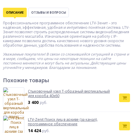
ОПИСАНИЕ
ОТЗЫВЫ И ВОПРОСЫ
Профессиональное программное обеспечение LTV-Зенит – это
надёжная, эффективная, удобная и интуитивно понятная система. LTV-
Зенит позволяет строить распределенные системы видеонаблюдения
различного масштаба. Изначальная ориентация на работу с IP-
камерами позволила достичь качественно нового уровня скорости
обработки данных, удобства пользования и надежности системы.
Уважаемые покупатели! В связи со сложившейся ситуацией в стране и
в мире, сообщаем, что цены на некоторые позиции на сайте
постоянно меняются и могут быть не актуальны. Действующие цены
уточняйте у менеджеров. Благодарим за понимание.
Похожие товары
Cтыковочный узел Т-образный вертикальный
для короба 40х60
3 400
руб.
LTV-Zenit Поиск лиц в архиве (за канал),
программное обеспечение
14 424
руб.