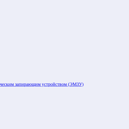
ическим запирающим устройством (ЭМЗУ)