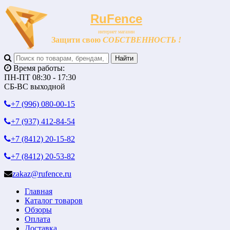
RuFence
интернет магазин
Защити свою
СОБСТВЕННОСТЬ !
Время работы:
ПН-ПТ 08:30 - 17:30
СБ-ВС выходной
+7 (996)
080-00-15
+7 (937)
412-84-54
+7 (8412)
20-15-82
+7 (8412)
20-53-82
zakaz@rufence.ru
Главная
Каталог товаров
Обзоры
Оплата
Доставка