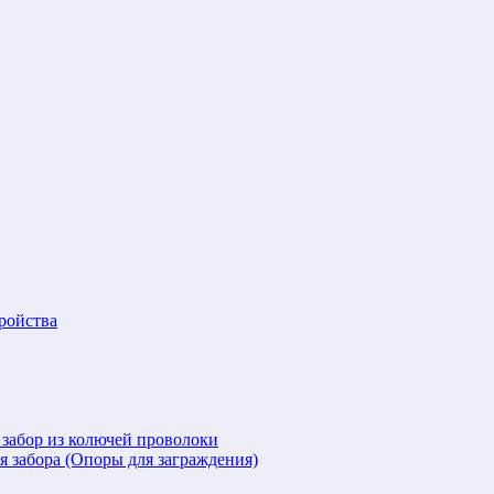
ройства
 забор из колючей проволоки
я забора (Опоры для заграждения)