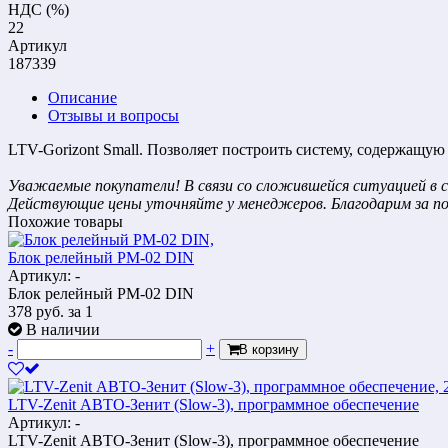
НДС (%)
22
Артикул
187339
Описание
Отзывы и вопросы
LTV-Gorizont Small. Позволяет построить систему, содержащую 
Уважаемые покупатели! В связи со сложившейся ситуацией в с
Действующие цены уточняйте у менеджеров. Благодарим за п
Похожие товары
Блок релейный РМ-02 DIN
Артикул: -
Блок релейный РМ-02 DIN
378
руб.
за 1
В наличии
-
+
В корзину
LTV-Zenit АВТО-Зенит (Slow-3), программное обеспечение
Артикул: -
LTV-Zenit АВТО-Зенит (Slow-3), программное обеспечение