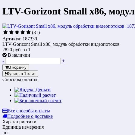
LTV-Gorizont Small х86, моду
(31)
Артикул: 187339
LTV-Gorizont Small х86, модуль обработки видеопотоков
2820 руб.
за 1
В наличии
-
+
В корзину
Купить в 1 клик
Способы оплаты
Все способы оплаты
Подробнее о доставке
Характеристики
Единица измерения
шт