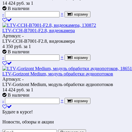
14 424
руб.
за 1
В наличии
-
+
В корзину
LTV-CCH-B7001-F2.8, видеокамера
Артикул: -
LTV-CCH-B7001-F2.8, видеокамера
4 350
руб.
за 1
В наличии
-
+
В корзину
LTV-Gorizont Medium, модуль обработки аудиопотоков
Артикул: -
LTV-Gorizont Medium, модуль обработки аудиопотоков
14 424
руб.
за 1
В наличии
-
+
В корзину
Будьте в курсе!
Новости, обзоры и акции