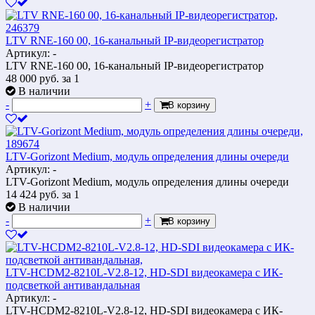
LTV RNE-160 00, 16-канальный IP-видеорегистратор
Артикул: -
LTV RNE-160 00, 16-канальный IP-видеорегистратор
48 000
руб.
за 1
В наличии
-
+
В корзину
LTV-Gorizont Medium, модуль определения длины очереди
Артикул: -
LTV-Gorizont Medium, модуль определения длины очереди
14 424
руб.
за 1
В наличии
-
+
В корзину
LTV-HCDM2-8210L-V2.8-12, HD-SDI видеокамера с ИК-
подсветкой антивандальная
Артикул: -
LTV-HCDM2-8210L-V2.8-12, HD-SDI видеокамера с ИК-