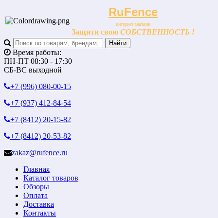
RuFence
интернет магазин
Защити свою
СОБСТВЕННОСТЬ !
Время работы:
ПН-ПТ 08:30 - 17:30
СБ-ВС выходной
+7 (996)
080-00-15
+7 (937)
412-84-54
+7 (8412)
20-15-82
+7 (8412)
20-53-82
zakaz@rufence.ru
Главная
Каталог товаров
Обзоры
Оплата
Доставка
Контакты