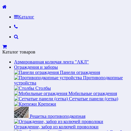
Каталог
Каталог товаров
Армированная колючая лента "АКЛ"
Ограждения и заборы
Панели ограждения
Противоподкопные
устройства
Столбы
Мобильные ограждения
Сетчатые панели (сетка)
Крепежи
Решетка противоподкопная
Ограждение, забор из колючей проволоки