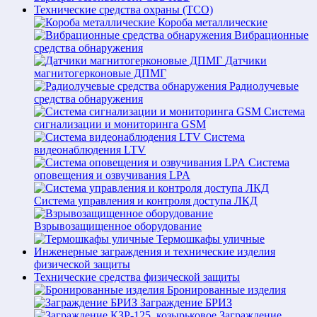
Технические средства охраны (ТСО)
Короба металлические
Вибрационные
средства обнаружения
Датчики
магнитогерконовые ДПМГ
Радиолучевые
средства обнаружения
Система
сигнализации и мониторинга GSM
Система
видеонаблюдения LTV
Система
оповещения и озвучивания LPA
Система управления и контроля доступа ЛКД
Взрывозащищенное оборудование
Термошкафы уличные
Инженерные заграждения и технические изделия
физической защиты
Технические средства физической защиты
Бронированные изделия
Заграждение БРИЗ
Заграждение