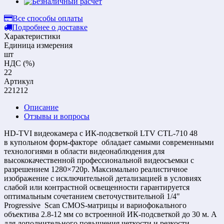
Все способы оплаты
Подробнее о доставке
Характеристики
Единица измерения
шт
НДС (%)
22
Артикул
221212
Описание
Отзывы и вопросы
HD-TVI видеокамера с ИК-подсветкой LTV CTL-710 48
в купольном форм-факторе обладает самыми современными
технологиями в области видеонаблюдения для
высококачественной профессиональной видеосъемки с
разрешением 1280×720р. Максимально реалистичное
изображение с исключительной детализацией в условиях
слабой или контрастной освещенности гарантируется
оптимальным сочетанием светочуствительной 1/4"
Progressive Scan CMOS-матрицы и вариофокального
объектива 2.8-12 мм со встроенной ИК-подсветкой до 30 м. А
для дополнительного повышения четкости и резкости