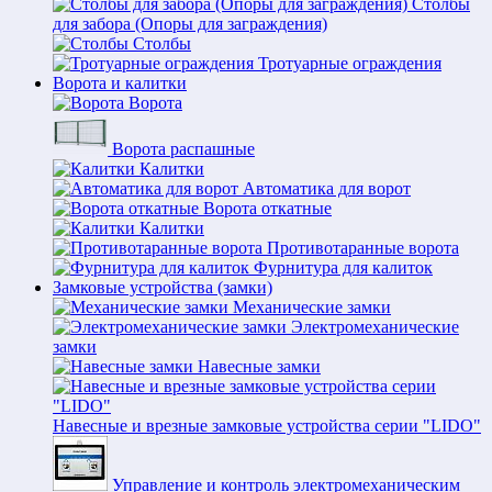
Столбы
для забора (Опоры для заграждения)
Столбы
Тротуарные ограждения
Ворота и калитки
Ворота
Ворота распашные
Калитки
Автоматика для ворот
Ворота откатные
Калитки
Противотаранные ворота
Фурнитура для калиток
Замковые устройства (замки)
Механические замки
Электромеханические
замки
Навесные замки
Навесные и врезные замковые устройства серии "LIDO"
Управление и контроль электромеханическим