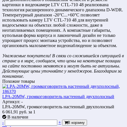
картинки в видеокамере LTV CTL-710 48 реализована
технология расширенного динамического диапазона D-WDR.
Температурный диапазон -20°C...+60°C позволяет
использовать камеру LTV CTL-710 48 для внутренней
видеосъемки на объектах любой сложности, даже в
неотапливаемых помещениях. А компактные габариты,
купольная форма корпуса и лаконичный дизайн не только
упрощают процесс монтажа устройства, но и позволяют
организовать малозаметное видеонаблюдение за объектом.
Уважаемые покупатели! В связи со сложившейся ситуацией в
стране и в мире, сообщаем, что цены на некоторые позиции
на сайте постоянно меняются и могут быть не актуальны.
Действующие цены уточняйте у менеджеров. Благодарим за
понимание.
Похожие товары
LPA-20MW, громкоговоритель настенный двухполосный
Артикул: -
LPA-20MW, громкоговоритель настенный двухполосный
6 061,91
руб.
за 1
В наличии
-
+
В корзину