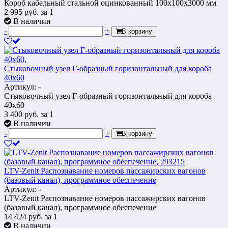
Короб кабельный стальной оцинкованный 100х100х3000 мм
2 995
руб.
за 1
В наличии
-
+
В корзину
Cтыковочный узел Г-образный горизонтальный для короба
40х60
Артикул: -
Cтыковочный узел Г-образный горизонтальный для короба
40х60
3 400
руб.
за 1
В наличии
-
+
В корзину
LTV-Zenit Распознавание номеров пассажирских вагонов
(базовый канал), программное обеспечение
Артикул: -
LTV-Zenit Распознавание номеров пассажирских вагонов
(базовый канал), программное обеспечение
14 424
руб.
за 1
В наличии