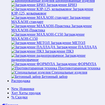
Бронированные изделия
Заграждение БРИЗ
Заграждение
КЗР-125, козырьковое
Заграждение
МАХАОН стандарт
Заграждение
МАХАОН-Практика
Заграждение
МАХАОН-С150
Заграждение МЕТОЛ
Заграждение ПАЛЛАДА
Заграждение ПКЗ
Заграждение
радиопрозрачное
Заграждение ФОРМУЛА
Противотаранная техника
Специальные изделия
Бетонный забор
Распродажа
New
Новинки
Хит
Хиты продаж
%
Скидки