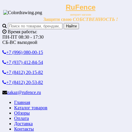
RuFence
интернет магазин
Защити свою
СОБСТВЕННОСТЬ !
Время работы:
ПН-ПТ 08:30 - 17:30
СБ-ВС выходной
+7 (996)
080-00-15
+7 (937)
412-84-54
+7 (8412)
20-15-82
+7 (8412)
20-53-82
zakaz@rufence.ru
Главная
Каталог товаров
Обзоры
Оплата
Доставка
Контакты