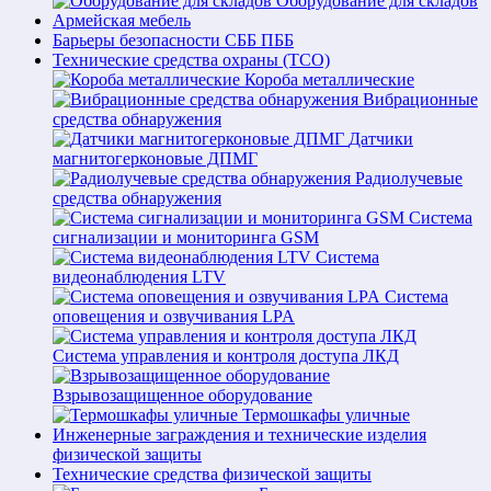
Оборудование для складов
Армейская мебель
Барьеры безопасности СББ ПББ
Технические средства охраны (ТСО)
Короба металлические
Вибрационные
средства обнаружения
Датчики
магнитогерконовые ДПМГ
Радиолучевые
средства обнаружения
Система
сигнализации и мониторинга GSM
Система
видеонаблюдения LTV
Система
оповещения и озвучивания LPA
Система управления и контроля доступа ЛКД
Взрывозащищенное оборудование
Термошкафы уличные
Инженерные заграждения и технические изделия
физической защиты
Технические средства физической защиты