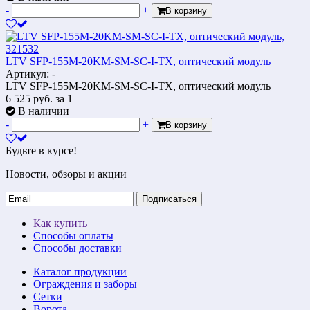
-
+
В корзину
LTV SFP-155M-20KM-SM-SC-I-TX, оптический модуль
Артикул: -
LTV SFP-155M-20KM-SM-SC-I-TX, оптический модуль
6 525
руб.
за 1
В наличии
-
+
В корзину
Будьте в курсе!
Новости, обзоры и акции
Подписаться
Как купить
Способы оплаты
Способы доставки
Каталог продукции
Ограждения и заборы
Сетки
Ворота