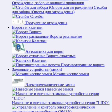
Ограждение, забор из колючей проволоки
Столбы
для забора (Опоры для заграждения)
Столбы
Тротуарные ограждения
Ворота и калитки
Ворота
Ворота распашные
Калитки
Автоматика для ворот
Ворота откатные
Калитки
Противотаранные ворота
Замковые устройства (замки)
Механические замки
Электромеханические замки
Навесные замки
Навесные и врезные замковые устройства серии "LIDO"