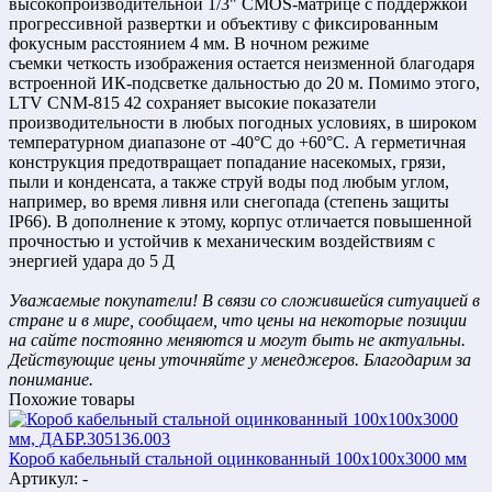
высокопроизводительной 1/3" CMOS-матрице с поддержкой
прогрессивной развертки и объективу с фиксированным
фокусным расстоянием 4 мм. В ночном режиме
съемки четкость изображения остается неизменной благодаря
встроенной ИК-подсветке дальностью до 20 м. Помимо этого,
LTV CNM-815 42 сохраняет высокие показатели
производительности в любых погодных условиях, в широком
температурном диапазоне от -40°C до +60°C. А герметичная
конструкция предотвращает попадание насекомых, грязи,
пыли и конденсата, а также струй воды под любым углом,
например, во время ливня или снегопада (степень защиты
IP66). В дополнение к этому, корпус отличается повышенной
прочностью и устойчив к механическим воздействиям с
энергией удара до 5 Д
Уважаемые покупатели! В связи со сложившейся ситуацией в
стране и в мире, сообщаем, что цены на некоторые позиции
на сайте постоянно меняются и могут быть не актуальны.
Действующие цены уточняйте у менеджеров. Благодарим за
понимание.
Похожие товары
Короб кабельный стальной оцинкованный 100х100х3000 мм
Артикул: -