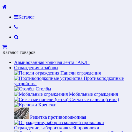
Каталог
Каталог товаров
Армированная колючая лента "АКЛ"
Ограждения и заборы
Панели ограждения
Противоподкопные
устройства
Столбы
Мобильные ограждения
Сетчатые панели (сетка)
Крепежи
Решетка противоподкопная
Ограждение, забор из колючей проволоки