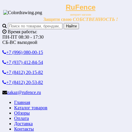
RuFence
интернет магазин
Защити свою
СОБСТВЕННОСТЬ !
Время работы:
ПН-ПТ 08:30 - 17:30
СБ-ВС выходной
+7 (996)
080-00-15
+7 (937)
412-84-54
+7 (8412)
20-15-82
+7 (8412)
20-53-82
zakaz@rufence.ru
Главная
Каталог товаров
Обзоры
Оплата
Доставка
Контакты