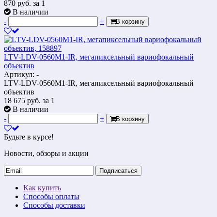
870
руб.
за 1
В наличии
-
+
В корзину
LTV-LDV-0560M1-IR, мегапиксельный вариофокальный
объектив
Артикул: -
LTV-LDV-0560M1-IR, мегапиксельный вариофокальный
объектив
18 675
руб.
за 1
В наличии
-
+
В корзину
Будьте в курсе!
Новости, обзоры и акции
Подписаться
Как купить
Способы оплаты
Способы доставки