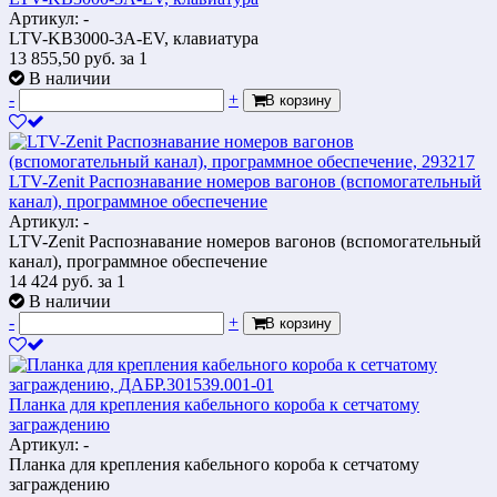
Артикул: -
LTV-KB3000-3A-EV, клавиатура
13 855,50
руб.
за 1
В наличии
-
+
В корзину
LTV-Zenit Распознавание номеров вагонов (вспомогательный
канал), программное обеспечение
Артикул: -
LTV-Zenit Распознавание номеров вагонов (вспомогательный
канал), программное обеспечение
14 424
руб.
за 1
В наличии
-
+
В корзину
Планка для крепления кабельного короба к сетчатому
заграждению
Артикул: -
Планка для крепления кабельного короба к сетчатому
заграждению