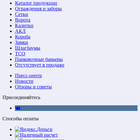
Каталог продукции
Ограждения и заборы
Сетки
Ворота
Калитки
АКЛ
Короба
Замки
Шлагбаумы
ТСО
Парковочные барьеры
Отсутствует в продаже
Пресс-центр
Новости
Обзоры и советы
Присоединяйтесь
Способы оплаты