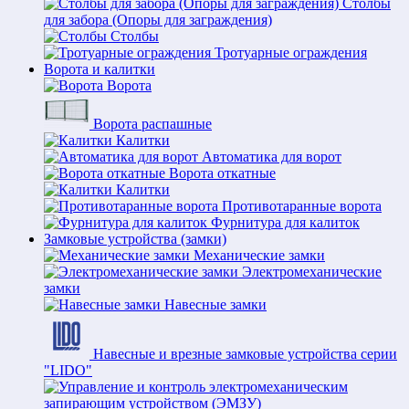
Столбы
для забора (Опоры для заграждения)
Столбы
Тротуарные ограждения
Ворота и калитки
Ворота
Ворота распашные
Калитки
Автоматика для ворот
Ворота откатные
Калитки
Противотаранные ворота
Фурнитура для калиток
Замковые устройства (замки)
Механические замки
Электромеханические
замки
Навесные замки
Навесные и врезные замковые устройства серии
"LIDO"