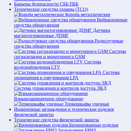
Барьеры безопасности СББ ПББ
Технические средства охраны (ТСО)
Короба металлические
Вибрационные
средства обнаружения
Датчики
магнитогерконовые ДПМГ
Радиолучевые
средства обнаружения
Система
сигнализации и мониторинга GSM
Система
видеонаблюдения LTV
Система
оповещения и озвучивания LPA
Система управления и контроля доступа ЛКД
Взрывозащищенное оборудование
Термошкафы уличные
Инженерные заграждения и технические изделия
физической защиты
Технические средства физической защиты
Бронированные изделия
Заграждение БРИЗ