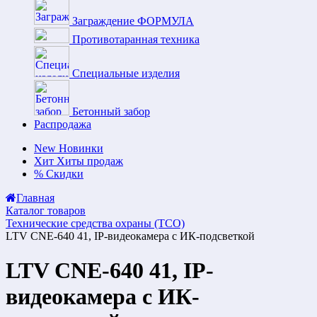
Заграждение ФОРМУЛА
Противотаранная техника
Специальные изделия
Бетонный забор
Распродажа
New
Новинки
Хит
Хиты продаж
%
Скидки
Главная
Каталог товаров
Технические средства охраны (ТСО)
LTV CNE-640 41, IP-видеокамера с ИК-подсветкой
LTV CNE-640 41, IP-
видеокамера с ИК-