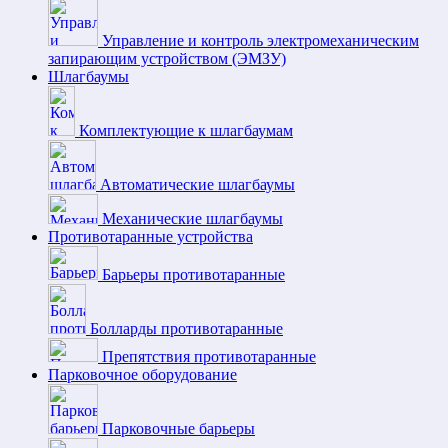
Управление и контроль электромеханическим
запирающим устройством (ЭМЗУ)
Шлагбаумы
Комплектующие к шлагбаумам
Автоматические шлагбаумы
Механические шлагбаумы
Противотаранные устройства
Барьеры противотаранные
Болларды противотаранные
Препятствия противотаранные
Парковочное оборудование
Парковочные барьеры