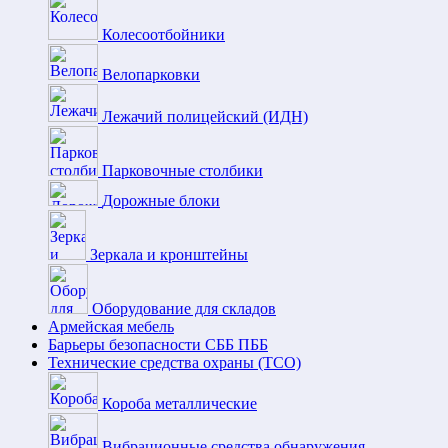
Колесоотбойники
Велопарковки
Лежачий полицейский (ИДН)
Парковочные столбики
Дорожные блоки
Зеркала и кронштейны
Оборудование для складов
Армейская мебель
Барьеры безопасности СББ ПББ
Технические средства охраны (ТСО)
Короба металлические
Вибрационные средства обнаружения