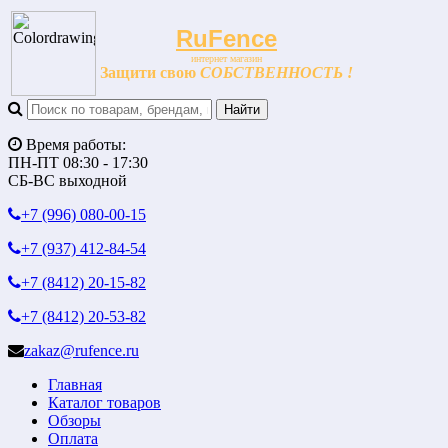
RuFence
интернет магазин
Защити свою
СОБСТВЕННОСТЬ !
Время работы:
ПН-ПТ 08:30 - 17:30
СБ-ВС выходной
+7 (996)
080-00-15
+7 (937)
412-84-54
+7 (8412)
20-15-82
+7 (8412)
20-53-82
zakaz@rufence.ru
Главная
Каталог товаров
Обзоры
Оплата