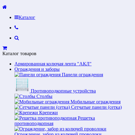
Каталог
Каталог товаров
Армированная колючая лента "АКЛ"
Ограждения и заборы
Панели ограждения
Противоподкопные устройства
Столбы
Мобильные ограждения
Сетчатые панели (сетка)
Крепежи
Решетка
противоподкопная
Ограждение, забор из колючей проволоки