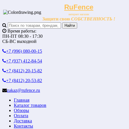
RuFence
интернет магазин
Защити свою
СОБСТВЕННОСТЬ !
Время работы:
ПН-ПТ 08:30 - 17:30
СБ-ВС выходной
+7 (996)
080-00-15
+7 (937)
412-84-54
+7 (8412)
20-15-82
+7 (8412)
20-53-82
zakaz@rufence.ru
Главная
Каталог товаров
Обзоры
Оплата
Доставка
Контакты