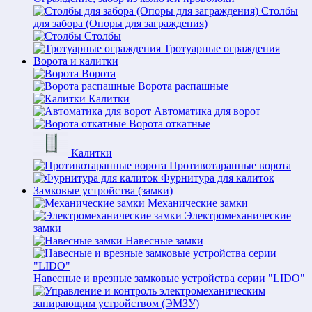
Столбы
для забора (Опоры для заграждения)
Столбы
Тротуарные ограждения
Ворота и калитки
Ворота
Ворота распашные
Калитки
Автоматика для ворот
Ворота откатные
Калитки
Противотаранные ворота
Фурнитура для калиток
Замковые устройства (замки)
Механические замки
Электромеханические
замки
Навесные замки
Навесные и врезные замковые устройства серии "LIDO"