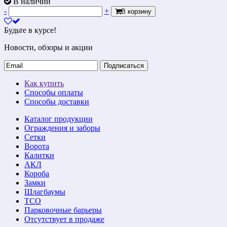
В наличии
-
+
В корзину
Будьте в курсе!
Новости, обзоры и акции
Подписаться
Как купить
Способы оплаты
Способы доставки
Каталог продукции
Ограждения и заборы
Сетки
Ворота
Калитки
АКЛ
Короба
Замки
Шлагбаумы
ТСО
Парковочные барьеры
Отсутствует в продаже