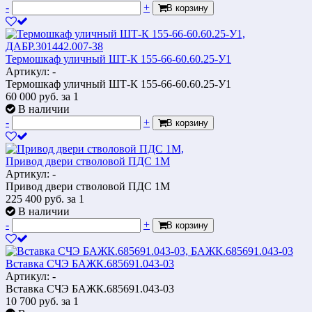
-
+
В корзину
Термошкаф уличный ШТ-К 155-66-60.60.25-У1
Артикул: -
Термошкаф уличный ШТ-К 155-66-60.60.25-У1
60 000
руб.
за 1
В наличии
-
+
В корзину
Привод двери стволовой ПДС 1М
Артикул: -
Привод двери стволовой ПДС 1М
225 400
руб.
за 1
В наличии
-
+
В корзину
Вставка СЧЭ БАЖК.685691.043-03
Артикул: -
Вставка СЧЭ БАЖК.685691.043-03
10 700
руб.
за 1