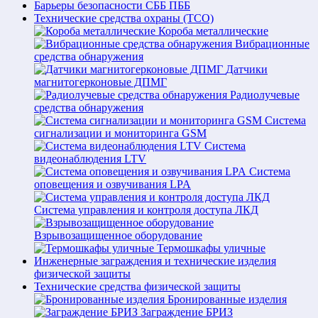
Барьеры безопасности СББ ПББ
Технические средства охраны (ТСО)
Короба металлические
Вибрационные
средства обнаружения
Датчики
магнитогерконовые ДПМГ
Радиолучевые
средства обнаружения
Система
сигнализации и мониторинга GSM
Система
видеонаблюдения LTV
Система
оповещения и озвучивания LPA
Система управления и контроля доступа ЛКД
Взрывозащищенное оборудование
Термошкафы уличные
Инженерные заграждения и технические изделия
физической защиты
Технические средства физической защиты
Бронированные изделия
Заграждение БРИЗ