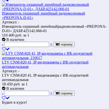
Извещатель охранный линейный радиоволновый
«PREPONA-D-01»
Артикул: -
Извещатель охранный линейныйрадиоволновый «PREPONA-
D-01» ДАБР.425142.066-01
110 400
руб.
за 1
В наличии
-
+
В корзину
LTV CNM-820 41, IP-видеокамера с ИК-подсветкой
антивандальная
Артикул: -
LTV CNM-820 41, IP-видеокамера с ИК-подсветкой
антивандальная
18 450
руб.
за 1
В наличии
-
+
В корзину
Будьте в курсе!