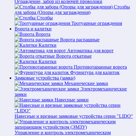
Ограждение, забор из колючей проволоки
Столбы
для забора (Опоры для заграждения)
Столбы
Тротуарные ограждения
Ворота и калитки
Ворота
Ворота распашные
Калитки
Автоматика для ворот
Ворота откатные
Калитки
Противотаранные ворота
Фурнитура для калиток
Замковые устройства (замки)
Механические замки
Электромеханические
замки
Навесные замки
Навесные и врезные замковые устройства серии "LIDO"
Управление и контроль электромеханическим