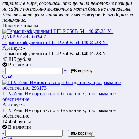
стране и в мире, сообщаем, что цены на некоторые позиции
на сайте постоянно меняются и могут быть не актуальны.
Действующие цены уточняйте у менеджеров. Благодарим за
понимание.
Похожие товары
Термошкаф уличный ШТ-Р 350В-54-140.65.28-У1
Артикул: -
Термошкаф уличный ШТ-Р 350В-54-140.65.28-У1
43 815
руб.
за 1
В наличии
-
+
В корзину
LTV-Zenit Импорт-экспорт баз данных, программное
обеспечение
Артикул: -
LTV-Zenit Импорт-экспорт баз данных, программное
обеспечение
14 424
руб.
за 1
В наличии
-
+
В корзину