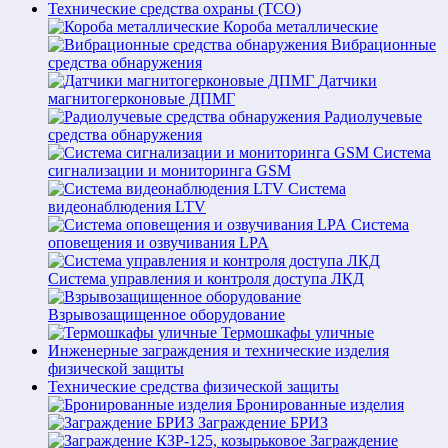
Технические средства охраны (ТСО)
Короба металлические
Вибрационные
средства обнаружения
Датчики
магнитогерконовые ДПМГ
Радиолучевые
средства обнаружения
Система
сигнализации и мониторинга GSM
Система
видеонаблюдения LTV
Система
оповещения и озвучивания LPA
Система управления и контроля доступа ЛКД
Взрывозащищенное оборудование
Термошкафы уличные
Инженерные заграждения и технические изделия
физической защиты
Технические средства физической защиты
Бронированные изделия
Заграждение БРИЗ
Заграждение