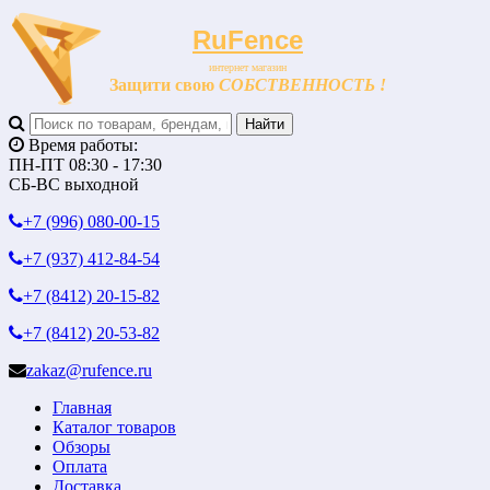
RuFence
интернет магазин
Защити свою
СОБСТВЕННОСТЬ !
Время работы:
ПН-ПТ 08:30 - 17:30
СБ-ВС выходной
+7 (996)
080-00-15
+7 (937)
412-84-54
+7 (8412)
20-15-82
+7 (8412)
20-53-82
zakaz@rufence.ru
Главная
Каталог товаров
Обзоры
Оплата
Доставка