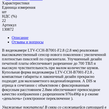
Характеристики
Единица измерения
шт
НДС (%)
22
Артикул
130872
Описание
Отзывы и вопросы
В видеокамере LTV-CCH-B7001-F2.8 (2.8 мм) реализован
высококачественный сенсор нового поколения с увеличенной
плотностью пикселей по горизонтали. Улучшенный дизайн
печатной платы обеспечивает разрешение до 700 ТВЛ и
высокую чувствительность при малом количестве шумов.
Купольная форма видеокамеры LTV-CCH-B7001-F2.8 ,
компактные габариты и лаконичный дизайн прекрасно
подходят для малозаметного видеонаблюдения. А DIS м
атрица в сочетании с объективом с фиксированным
фокусным расстоянием 2.8мм обеспечивают превосходное
качество изображения с разрешением 976х496р в р ежиме
«день/ночь» (электронное переключение ).
Уважаемые покупатели! В связи со сложившейся ситуацией в