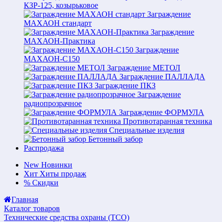
КЗР-125, козырьковое
Заграждение
МАХАОН стандарт
Заграждение
МАХАОН-Практика
Заграждение
МАХАОН-С150
Заграждение МЕТОЛ
Заграждение ПАЛЛАДА
Заграждение ПКЗ
Заграждение
радиопрозрачное
Заграждение ФОРМУЛА
Противотаранная техника
Специальные изделия
Бетонный забор
Распродажа
New
Новинки
Хит
Хиты продаж
%
Скидки
Главная
Каталог товаров
Технические средства охраны (ТСО)