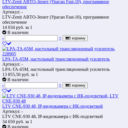
LTV-Zenit АВТО-Зенит (Ураган Fast-10), программное
обеспечение
Артикул: -
LTV-Zenit АВТО-Зенит (Ураган Fast-10), программное
обеспечение
14 034
руб.
за 1
В наличии
-
+
В корзину
LPA-TA-65M, настольный трансляционный усилитель
Артикул: -
LPA-TA-65M, настольный трансляционный усилитель
13 855,50
руб.
за 1
В наличии
-
+
В корзину
LTV CNE-930 48, IP-видеокамера с ИК-подсветкой
Артикул: -
LTV CNE-930 48, IP-видеокамера с ИК-подсветкой
34 650
руб.
за 1
В наличии