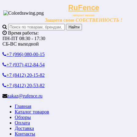
RuFence
интернет магазин
Защити свою
СОБСТВЕННОСТЬ !
Время работы:
ПН-ПТ 08:30 - 17:30
СБ-ВС выходной
+7 (996)
080-00-15
+7 (937)
412-84-54
+7 (8412)
20-15-82
+7 (8412)
20-53-82
zakaz@rufence.ru
Главная
Каталог товаров
Обзоры
Оплата
Доставка
Контакты