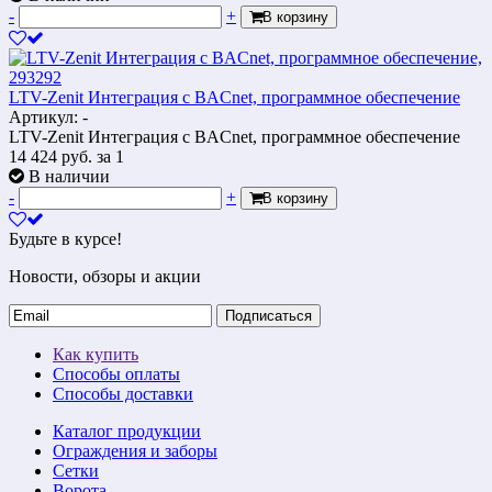
-
+
В корзину
LTV-Zenit Интеграция с BACnet, программное обеспечение
Артикул: -
LTV-Zenit Интеграция с BACnet, программное обеспечение
14 424
руб.
за 1
В наличии
-
+
В корзину
Будьте в курсе!
Новости, обзоры и акции
Подписаться
Как купить
Способы оплаты
Способы доставки
Каталог продукции
Ограждения и заборы
Сетки
Ворота