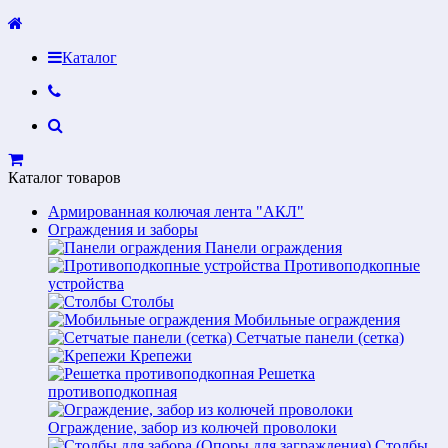
Каталог
Каталог товаров
Армированная колючая лента "АКЛ"
Ограждения и заборы
Панели ограждения
Противоподкопные
устройства
Столбы
Мобильные ограждения
Сетчатые панели (сетка)
Крепежи
Решетка
противоподкопная
Ограждение, забор из колючей проволоки
Столбы