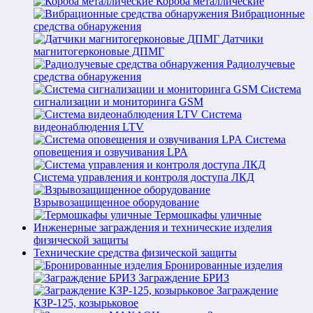
Короба металлические
Вибрационные
средства обнаружения
Датчики
магнитогерконовые ДПМГ
Радиолучевые
средства обнаружения
Система
сигнализации и мониторинга GSM
Система
видеонаблюдения LTV
Система
оповещения и озвучивания LPA
Система управления и контроля доступа ЛКД
Взрывозащищенное оборудование
Термошкафы уличные
Инженерные заграждения и технические изделия
физической защиты
Технические средства физической защиты
Бронированные изделия
Заграждение БРИЗ
Заграждение
КЗР-125, козырьковое