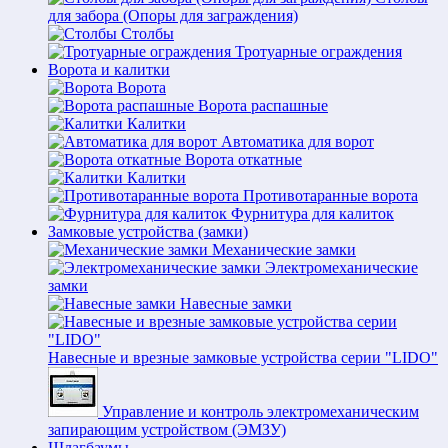
для забора (Опоры для заграждения)
Столбы
Тротуарные ограждения
Ворота и калитки
Ворота
Ворота распашные
Калитки
Автоматика для ворот
Ворота откатные
Калитки
Противотаранные ворота
Фурнитура для калиток
Замковые устройства (замки)
Механические замки
Электромеханические
замки
Навесные замки
Навесные и врезные замковые устройства серии "LIDO"
Управление и контроль электромеханическим
запирающим устройством (ЭМЗУ)
Шлагбаумы