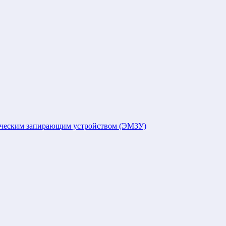
ическим запирающим устройством (ЭМЗУ)