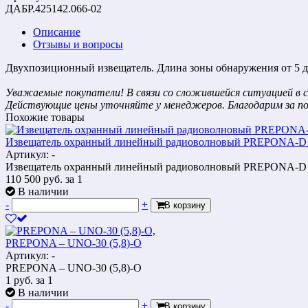
ДАБР.425142.066-02
Описание
Отзывы и вопросы
Двухпозиционный извещатель. Длина зоны обнаружения от 5 д
Уважаемые покупатели! В связи со сложившейся ситуацией в с
Действующие цены уточняйте у менеджеров. Благодарим за п
Похожие товары
Извещатель охранный линейный радиоволновый PREPONA-D 
Артикул: -
Извещатель охранный линейный радиоволновый PREPONA-D 
110 500
руб.
за 1
В наличии
-
+
В корзину
PREPONA – UNO-30 (5,8)-О
Артикул: -
PREPONA – UNO-30 (5,8)-О
1
руб.
за 1
В наличии
-
+
В корзину