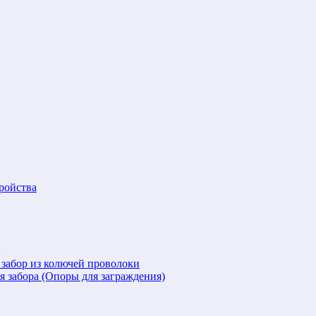
ройства
 забор из колючей проволоки
я забора (Опоры для заграждения)