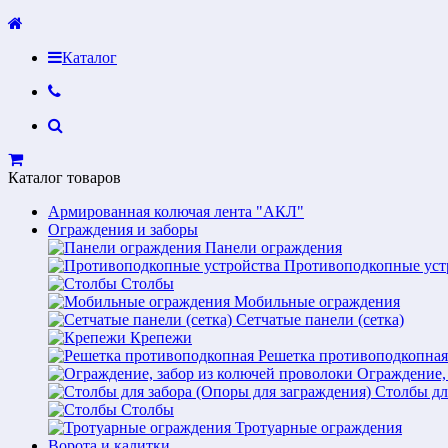
Каталог
Каталог товаров
Армированная колючая лента "АКЛ"
Ограждения и заборы
Панели ограждения
Противоподкопные уст
Столбы
Мобильные ограждения
Сетчатые панели (сетка)
Крепежи
Решетка противоподкопная
Ограждение,
Столбы дл
Столбы
Тротуарные ограждения
Ворота и калитки