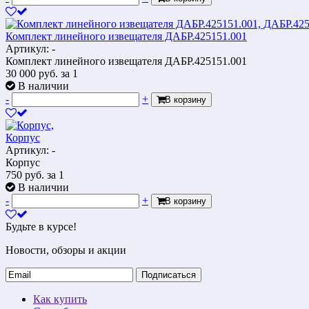
Комплект линейного извещателя ДАБР.425151.001
Артикул: -
Комплект линейного извещателя ДАБР.425151.001
30 000
руб.
за 1
В наличии
-
+
В корзину
Корпус
Артикул: -
Корпус
750
руб.
за 1
В наличии
-
+
В корзину
Будьте в курсе!
Новости, обзоры и акции
Подписаться
Как купить