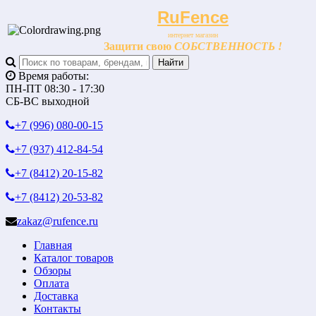
RuFence
интернет магазин
Защити свою
СОБСТВЕННОСТЬ !
Время работы:
ПН-ПТ 08:30 - 17:30
СБ-ВС выходной
+7 (996)
080-00-15
+7 (937)
412-84-54
+7 (8412)
20-15-82
+7 (8412)
20-53-82
zakaz@rufence.ru
Главная
Каталог товаров
Обзоры
Оплата
Доставка
Контакты