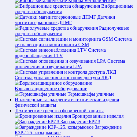
Короба металлические
Вибрационные
средства обнаружения
Датчики
магнитогерконовые ДПМГ
Радиолучевые
средства обнаружения
Система
сигнализации и мониторинга GSM
Система
видеонаблюдения LTV
Система
оповещения и озвучивания LPA
Система управления и контроля доступа ЛКД
Взрывозащищенное оборудование
Термошкафы уличные
Инженерные заграждения и технические изделия
физической защиты
Технические средства физической защиты
Бронированные изделия
Заграждение БРИЗ
Заграждение
КЗР-125, козырьковое