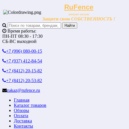
RuFence
интернет магазин
Защити свою
СОБСТВЕННОСТЬ !
Время работы:
ПН-ПТ 08:30 - 17:30
СБ-ВС выходной
+7 (996)
080-00-15
+7 (937)
412-84-54
+7 (8412)
20-15-82
+7 (8412)
20-53-82
zakaz@rufence.ru
Главная
Каталог товаров
Обзоры
Оплата
Доставка
Контакты