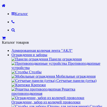
Каталог
Каталог товаров
Армированная колючая лента "АКЛ"
Ограждения и заборы
Панели ограждения
Противоподкопные
устройства
Столбы
Мобильные ограждения
Сетчатые панели (сетка)
Крепежи
Решетка
противоподкопная
Ограждение, забор из колючей проволоки
Столбы