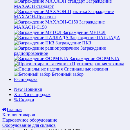
Заграждение
МАХАОН стандарт
Заграждение
МАХАОН-Практика
Заграждение
МАХАОН-С150
Заграждение МЕТОЛ
Заграждение ПАЛЛАДА
Заграждение ПКЗ
Заграждение
радиопрозрачное
Заграждение ФОРМУЛА
Противотаранная техника
Специальные изделия
Бетонный забор
Распродажа
New
Новинки
Хит
Хиты продаж
%
Скидки
Главная
Каталог товаров
Парковочное оборудование
Оборудование для складов