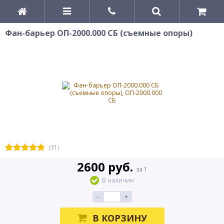
Фан-барьер ОП-2000.000 СБ (съемные опоры)
(31)
2600 руб.
за 1
В наличии
-
+
В КОРЗИНУ