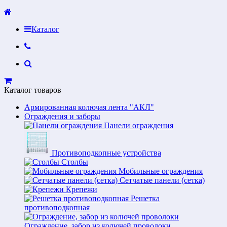
Каталог
Каталог товаров
Армированная колючая лента "АКЛ"
Ограждения и заборы
Панели ограждения
Противоподкопные устройства
Столбы
Мобильные ограждения
Сетчатые панели (сетка)
Крепежи
Решетка
противоподкопная
Ограждение, забор из колючей проволоки