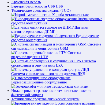
Армейская мебель
Барьеры безопасности СББ ПББ
Технические средства охраны (ТСО)
Короба металлические
Вибрационные
средства обнаружения
Датчики
магнитогерконовые ДПМГ
Радиолучевые
средства обнаружения
Система
сигнализации и мониторинга GSM
Система
видеонаблюдения LTV
Система
оповещения и озвучивания LPA
Система управления и контроля доступа ЛКД
Взрывозащищенное оборудование
Термошкафы уличные
Инженерные заграждения и технические изделия
физической защиты
Технические средства физической защиты
Бронированные изделия