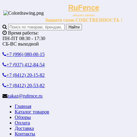
RuFence
интернет магазин
Защити свою
СОБСТВЕННОСТЬ !
Время работы:
ПН-ПТ 08:30 - 17:30
СБ-ВС выходной
+7 (996)
080-00-15
+7 (937)
412-84-54
+7 (8412)
20-15-82
+7 (8412)
20-53-82
zakaz@rufence.ru
Главная
Каталог товаров
Обзоры
Оплата
Доставка
Контакты