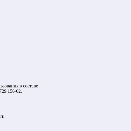
ьзования в составе
29.156-02.
шт.