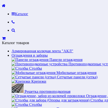
Каталог
Каталог товаров
Армированная колючая лента "АКЛ"
Ограждения и заборы
Панели ограждения
Противоподкопные уст
Столбы
Мобильные ограждения
Сетчатые панели (сетка)
Крепежи
Решетка противоподкопная
Ограждение,
Столбы дл
Столбы