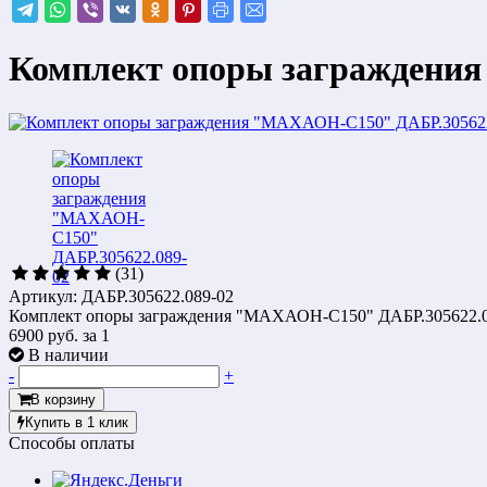
Комплект опоры заграждени
(31)
Артикул: ДАБР.305622.089-02
Комплект опоры заграждения "МАХАОН-С150" ДАБР.305622.0
6900 руб.
за 1
В наличии
-
+
В корзину
Купить в 1 клик
Способы оплаты