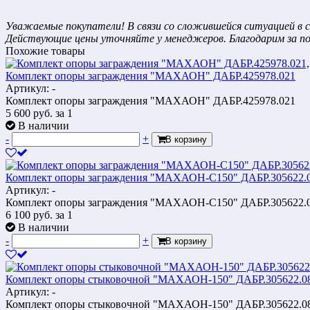
Уважаемые покупатели! В связи со сложившейся ситуацией в с
Действующие цены уточняйте у менеджеров. Благодарим за п
Похожие товары
Комплект опоры заграждения "МАХАОН" ДАБР.425978.021
Артикул: -
Комплект опоры заграждения "МАХАОН" ДАБР.425978.021
5 600
руб.
за 1
В наличии
-
+
В корзину
Комплект опоры заграждения "МАХАОН-С150" ДАБР.305622.0
Артикул: -
Комплект опоры заграждения "МАХАОН-С150" ДАБР.305622.0
6 100
руб.
за 1
В наличии
-
+
В корзину
Комплект опоры стыковочной "МАХАОН-150" ДАБР.305622.0
Артикул: -
Комплект опоры стыковочной "МАХАОН-150" ДАБР.305622.0