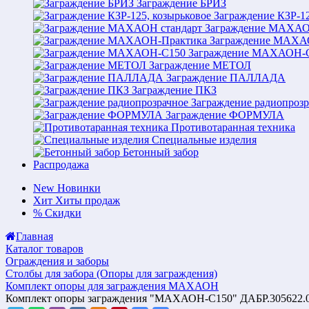
Заграждение БРИЗ
Заграждение КЗР-12
Заграждение МАХАО
Заграждение МАХА
Заграждение МАХАОН-
Заграждение МЕТОЛ
Заграждение ПАЛЛАДА
Заграждение ПКЗ
Заграждение радиопрозр
Заграждение ФОРМУЛА
Противотаранная техника
Специальные изделия
Бетонный забор
Распродажа
New
Новинки
Хит
Хиты продаж
%
Скидки
Главная
Каталог товаров
Ограждения и заборы
Столбы для забора (Опоры для заграждения)
Комплект опоры для заграждения МАХАОН
Комплект опоры заграждения "МАХАОН-С150" ДАБР.305622.0