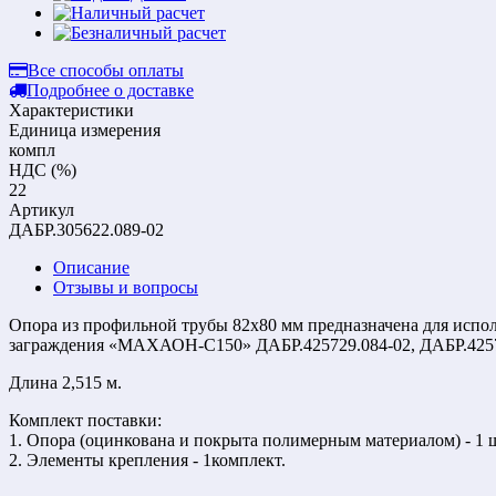
Все способы оплаты
Подробнее о доставке
Характеристики
Единица измерения
компл
НДС (%)
22
Артикул
ДАБР.305622.089-02
Описание
Отзывы и вопросы
Опора из профильной трубы 82х80 мм предназначена для испол
заграждения «МАХАОН-С150» ДАБР.425729.084-02, ДАБР.4257
Длина 2,515 м.
Комплект поставки:
1. Опора (оцинкована и покрыта полимерным материалом) - 1 
2. Элементы крепления - 1комплект.