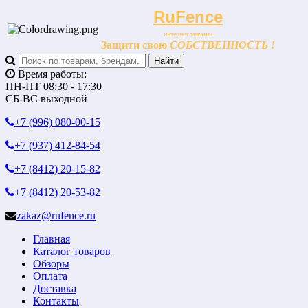
RuFence
интернет магазин
Защити свою
СОБСТВЕННОСТЬ !
Время работы:
ПН-ПТ 08:30 - 17:30
СБ-ВС выходной
+7 (996)
080-00-15
+7 (937)
412-84-54
+7 (8412)
20-15-82
+7 (8412)
20-53-82
zakaz@rufence.ru
Главная
Каталог товаров
Обзоры
Оплата
Доставка
Контакты