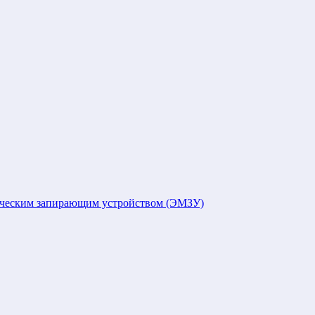
ическим запирающим устройством (ЭМЗУ)