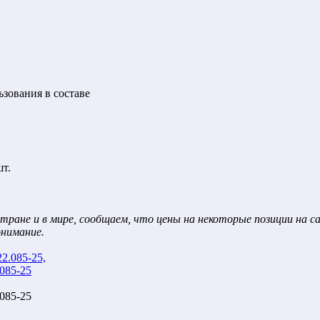
зования в составе
шт.
тране и в мире, сообщаем, что цены на некоторые позиции на 
онимание.
085-25
085-25