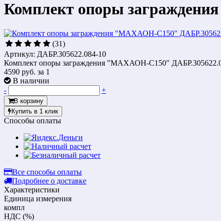
Комплект опоры заграждени
(31)
Артикул: ДАБР.305622.084-10
Комплект опоры заграждения "МАХАОН-С150" ДАБР.305622.0
4590 руб.
за 1
В наличии
-
+
В корзину
Купить в 1 клик
Способы оплаты
Все способы оплаты
Подробнее о доставке
Характеристики
Единица измерения
компл
НДС (%)