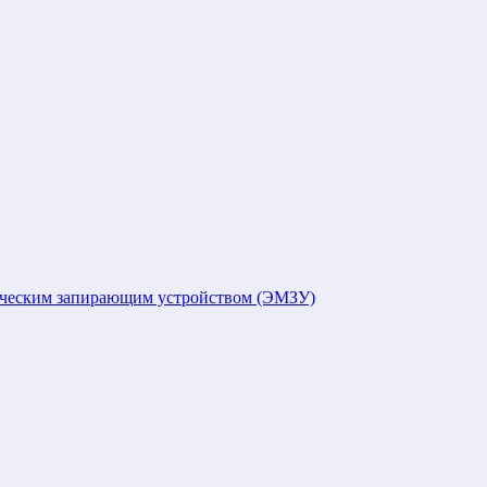
ическим запирающим устройством (ЭМЗУ)