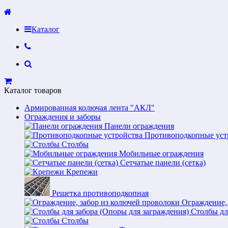
Каталог
Каталог товаров
Армированная колючая лента "АКЛ"
Ограждения и заборы
Панели ограждения
Противоподкопные уст
Столбы
Мобильные ограждения
Сетчатые панели (сетка)
Крепежи
Решетка противоподкопная
Ограждение,
Столбы дл
Столбы