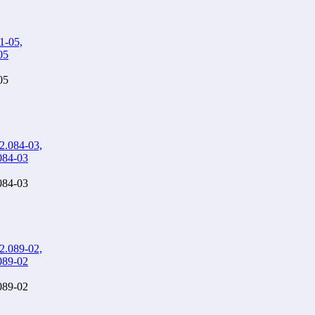
05
05
84-03
84-03
89-02
89-02