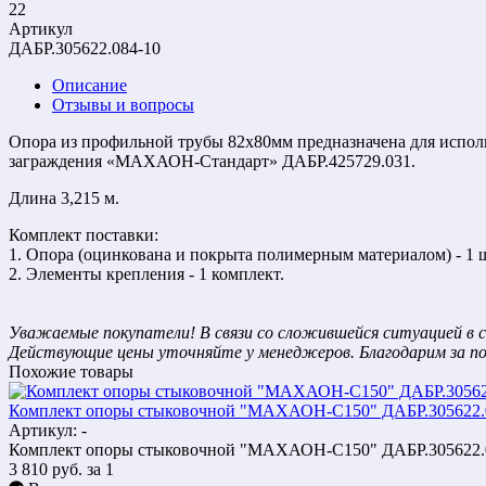
22
Артикул
ДАБР.305622.084-10
Описание
Отзывы и вопросы
Опора из профильной трубы 82х80мм предназначена для исполь
заграждения «МАХАОН-Стандарт» ДАБР.425729.031.
Длина 3,215 м.
Комплект поставки:
1. Опора (оцинкована и покрыта полимерным материалом) - 1 
2. Элементы крепления - 1 комплект.
Уважаемые покупатели! В связи со сложившейся ситуацией в с
Действующие цены уточняйте у менеджеров. Благодарим за п
Похожие товары
Комплект опоры стыковочной "МАХАОН-С150" ДАБР.305622.
Артикул: -
Комплект опоры стыковочной "МАХАОН-С150" ДАБР.305622.
3 810
руб.
за 1