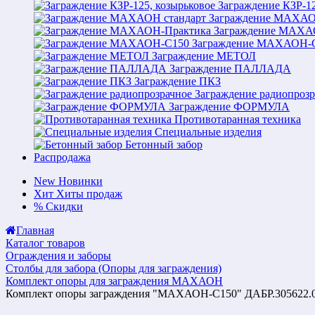
Заграждение КЗР-12
Заграждение МАХАО
Заграждение МАХА
Заграждение МАХАОН-
Заграждение МЕТОЛ
Заграждение ПАЛЛАДА
Заграждение ПКЗ
Заграждение радиопрозр
Заграждение ФОРМУЛА
Противотаранная техника
Специальные изделия
Бетонный забор
Распродажа
New
Новинки
Хит
Хиты продаж
%
Скидки
Главная
Каталог товаров
Ограждения и заборы
Столбы для забора (Опоры для заграждения)
Комплект опоры для заграждения МАХАОН
Комплект опоры заграждения "МАХАОН-С150" ДАБР.305622.0