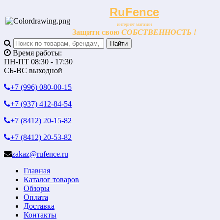
RuFence
интернет магазин
Защити свою
СОБСТВЕННОСТЬ !
Время работы:
ПН-ПТ 08:30 - 17:30
СБ-ВС выходной
+7 (996)
080-00-15
+7 (937)
412-84-54
+7 (8412)
20-15-82
+7 (8412)
20-53-82
zakaz@rufence.ru
Главная
Каталог товаров
Обзоры
Оплата
Доставка
Контакты