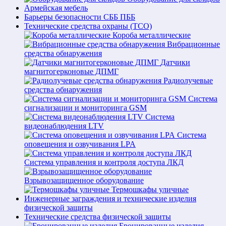
Армейская мебель
Барьеры безопасности СББ ПББ
Технические средства охраны (ТСО)
Короба металлические
Вибрационные
средства обнаружения
Датчики
магнитогерконовые ДПМГ
Радиолучевые
средства обнаружения
Система
сигнализации и мониторинга GSM
Система
видеонаблюдения LTV
Система
оповещения и озвучивания LPA
Система управления и контроля доступа ЛКД
Взрывозащищенное оборудование
Термошкафы уличные
Инженерные заграждения и технические изделия
физической защиты
Технические средства физической защиты
Бронированные изделия