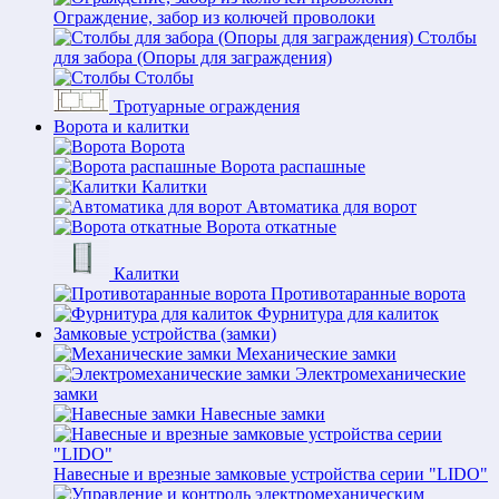
Ограждение, забор из колючей проволоки
Столбы
для забора (Опоры для заграждения)
Столбы
Тротуарные ограждения
Ворота и калитки
Ворота
Ворота распашные
Калитки
Автоматика для ворот
Ворота откатные
Калитки
Противотаранные ворота
Фурнитура для калиток
Замковые устройства (замки)
Механические замки
Электромеханические
замки
Навесные замки
Навесные и врезные замковые устройства серии "LIDO"