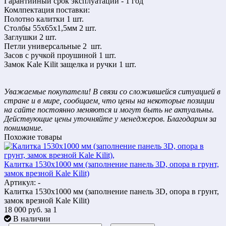
Гарантийный срок эксплуатации - 1 год
Комлпектация поставки:
Полотно калитки 1 шт.
Столбы 55х65х1,5мм 2 шт.
Заглушки 2 шт.
Петли универсальные 2 шт.
Засов с ручкой проушиной 1 шт.
Замок Kale Kilit защелка и ручки 1 шт.
Уважаемые покупатели! В связи со сложившейся ситуацией в
стране и в мире, сообщаем, что цены на некоторые позиции
на сайте постоянно меняются и могут быть не актуальны.
Действующие цены уточняйте у менеджеров. Благодарим за
понимание.
Похожие товары
Калитка 1530х1000 мм (заполнение панель 3D, опора в грунт,
замок врезной Kale Kilit)
Артикул: -
Калитка 1530х1000 мм (заполнение панель 3D, опора в грунт,
замок врезной Kale Kilit)
18 000
руб.
за 1
В наличии