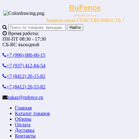
RuFence
интернет магазин
Защити свою
СОБСТВЕННОСТЬ !
Время работы:
ПН-ПТ 08:30 - 17:30
СБ-ВС выходной
+7 (996)
080-00-15
+7 (937)
412-84-54
+7 (8412)
20-15-82
+7 (8412)
20-53-82
zakaz@rufence.ru
Главная
Каталог товаров
Обзоры
Оплата
Доставка
Контакты