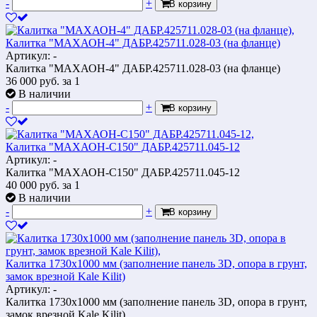
-
+
В корзину
Калитка "МАХАОН-4" ДАБР.425711.028-03 (на фланце)
Артикул: -
Калитка "МАХАОН-4" ДАБР.425711.028-03 (на фланце)
36 000
руб.
за 1
В наличии
-
+
В корзину
Калитка "МАХАОН-С150" ДАБР.425711.045-12
Артикул: -
Калитка "МАХАОН-С150" ДАБР.425711.045-12
40 000
руб.
за 1
В наличии
-
+
В корзину
Калитка 1730х1000 мм (заполнение панель 3D, опора в грунт,
замок врезной Kale Kilit)
Артикул: -
Калитка 1730х1000 мм (заполнение панель 3D, опора в грунт,
замок врезной Kale Kilit)