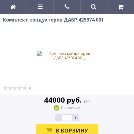
Комплект кондукторов ДАБР.425974.001
(0)
44000 руб.
за 1
В наличии
-
+
В КОРЗИНУ