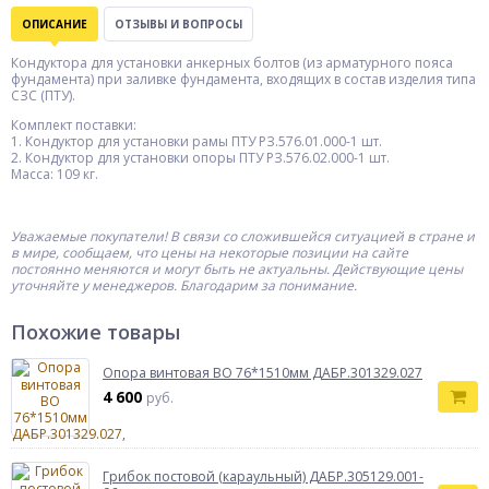
ОПИСАНИЕ
ОТЗЫВЫ И ВОПРОСЫ
Кондуктора для установки анкерных болтов (из арматурного пояса
фундамента) при заливке фундамента, входящих в состав изделия типа
СЗС (ПТУ).
Комплект поставки:
1. Кондуктор для установки рамы ПТУ РЗ.576.01.000-1 шт.
2. Кондуктор для установки опоры ПТУ РЗ.576.02.000-1 шт.
Масса: 109 кг.
Уважаемые покупатели! В связи со сложившейся ситуацией в стране и
в мире, сообщаем, что цены на некоторые позиции на сайте
постоянно меняются и могут быть не актуальны. Действующие цены
уточняйте у менеджеров. Благодарим за понимание.
Похожие товары
Опора винтовая ВО 76*1510мм ДАБР.301329.027
4 600
руб.
Грибок постовой (караульный) ДАБР.305129.001-