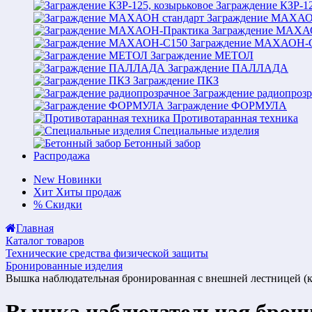
Заграждение КЗР-12
Заграждение МАХАО
Заграждение МАХА
Заграждение МАХАОН-
Заграждение МЕТОЛ
Заграждение ПАЛЛАДА
Заграждение ПКЗ
Заграждение радиопрозр
Заграждение ФОРМУЛА
Противотаранная техника
Специальные изделия
Бетонный забор
Распродажа
New
Новинки
Хит
Хиты продаж
%
Скидки
Главная
Каталог товаров
Технические средства физической защиты
Бронированные изделия
Вышка наблюдательная бронированная с внешней лестницей (кв