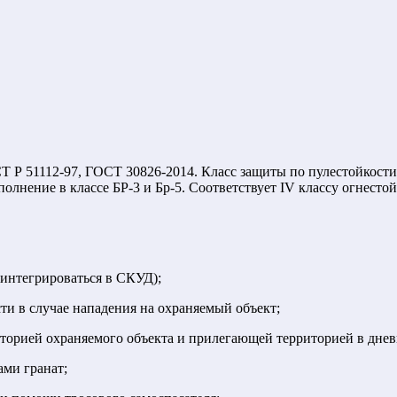
Т Р 51112-97, ГОСТ 30826-2014. Класс защиты по пулестойкос
лнение в классе БР-3 и Бр-5. Соответствует IV классу огнестой
интегрироваться в СКУД);
ти в случае нападения на охраняемый объект;
иторией охраняемого объекта и прилегающей территорией в днев
ами гранат;