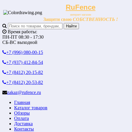
RuFence
интернет магазин
Защити свою
СОБСТВЕННОСТЬ !
Время работы:
ПН-ПТ 08:30 - 17:30
СБ-ВС выходной
+7 (996)
080-00-15
+7 (937)
412-84-54
+7 (8412)
20-15-82
+7 (8412)
20-53-82
zakaz@rufence.ru
Главная
Каталог товаров
Обзоры
Оплата
Доставка
Контакты