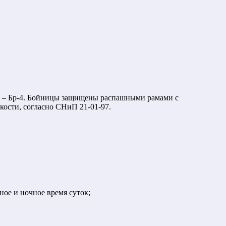
ти – Бр-4. Бойницы защищены распашными рамами с
кости, согласно СНиП 21-01-97.
ное и ночное время суток;