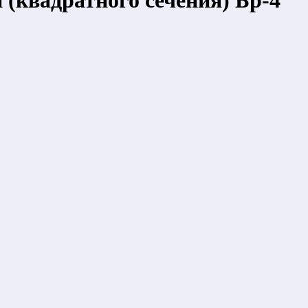
(квадратного сечения) Бр-4