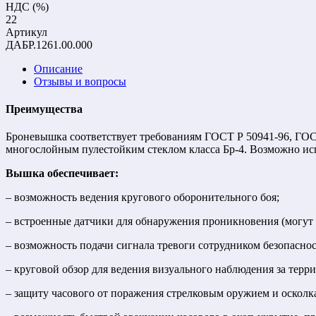
НДС (%)
22
Артикул
ДАБР.1261.00.000
Описание
Отзывы и вопросы
Преимущества
Броневышка соответствует требованиям ГОСТ Р 50941-96, ГОС
многослойным пулестойким стеклом класса Бр-4. Возможно испо
Вышка обеспечивает:
– возможность ведения кругового оборонительного боя;
– встроенные датчики для обнаружения проникновения (могут 
– возможность подачи сигнала тревоги сотрудником безопаснос
– круговой обзор для ведения визуального наблюдения за терр
– защиту часового от поражения стрелковым оружием и осколк