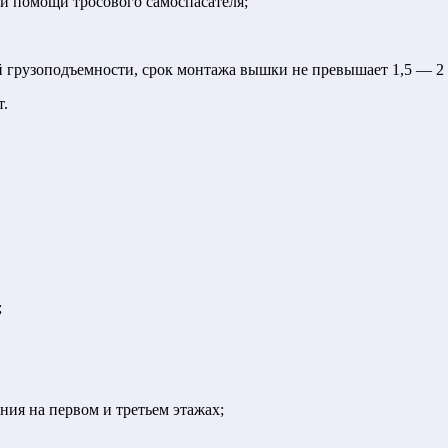
ри помощи тросового самоспасателя;
 грузоподъемности, срок монтажа вышки не превышает 1,5 — 2 
т.
;
 на первом и третьем этажах;