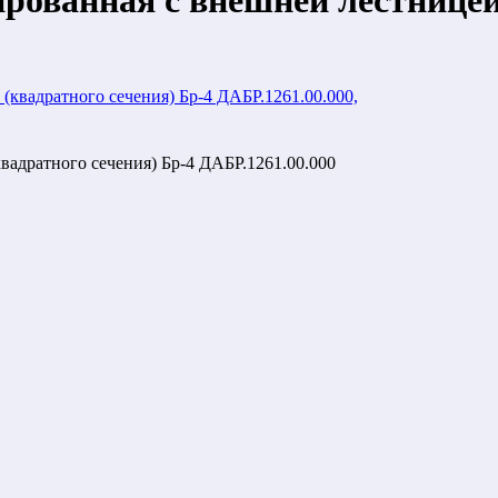
ованная с внешней лестницей 
адратного сечения) Бр-4 ДАБР.1261.00.000