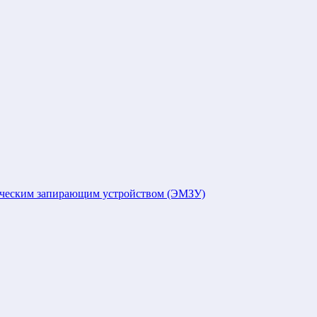
ическим запирающим устройством (ЭМЗУ)