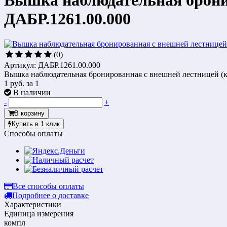
Вышка наблюдательная бронир
ДАБР.1261.00.000
(0)
Артикул: ДАБР.1261.00.000
Вышка наблюдательная бронированная с внешней лестницей (кв
1 руб.
за 1
В наличии
-
+
В корзину
Купить в 1 клик
Способы оплаты
Все способы оплаты
Подробнее о доставке
Характеристики
Единица измерения
компл