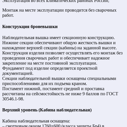
Эксплуатация во всех климатических районах России;
Монтаж на месте эксплуатации проводится без сварочных
работ.
Конструкция броневышки
Наблюдательная вышка имеет секционную конструкцию.
Нижние секции обеспечивают общую жесткость вышки и
нахождение верхней секции (кабины) на заданной высоте.
Конструкция изделия позволяет осуществлять его монтаж без
проведения сварочных работ и обеспечивает надежное
закрепление на месте постоянной эксплуатации.
Фундамент под изделие определяется проектной
документацией.
Секции наблюдательной вышки оснащены специальными
приспособлениями для их подъема краном.
Постамент нижний, постамент средний и проставка
рассчитаны на сейсмостойкость не ниже 9 баллов по ГОСТ
30546.1-98.
Верхний уровень (Кабина наблюдательная)
Кабина наблюдательная оснащена:
– смотровым окном 1760×600 (класса защиты Бр4) в