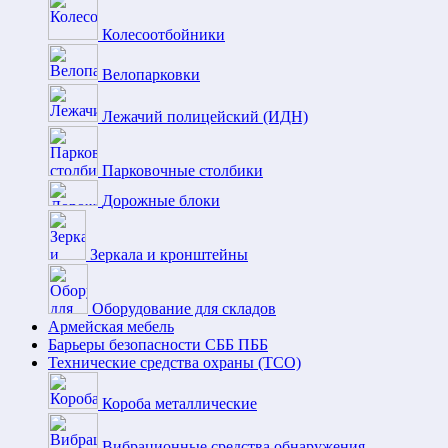
Колесоотбойники
Велопарковки
Лежачий полицейский (ИДН)
Парковочные столбики
Дорожные блоки
Зеркала и кронштейны
Оборудование для складов
Армейская мебель
Барьеры безопасности СББ ПББ
Технические средства охраны (ТСО)
Короба металлические
Вибрационные средства обнаружения