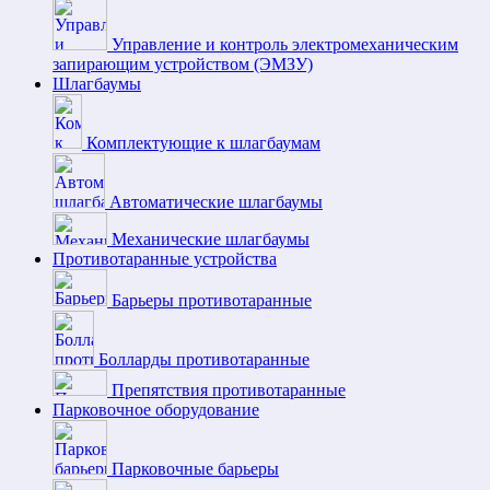
Управление и контроль электромеханическим
запирающим устройством (ЭМЗУ)
Шлагбаумы
Комплектующие к шлагбаумам
Автоматические шлагбаумы
Механические шлагбаумы
Противотаранные устройства
Барьеры противотаранные
Болларды противотаранные
Препятствия противотаранные
Парковочное оборудование
Парковочные барьеры