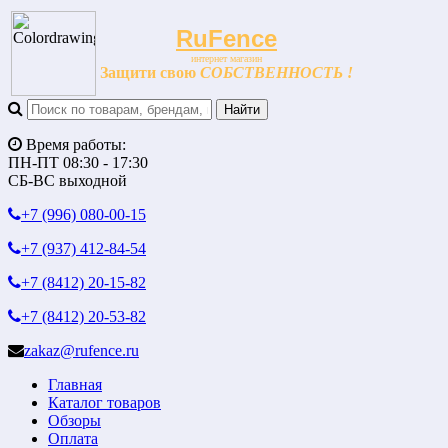
RuFence
интернет магазин
Защити свою
СОБСТВЕННОСТЬ !
Время работы:
ПН-ПТ 08:30 - 17:30
СБ-ВС выходной
+7 (996)
080-00-15
+7 (937)
412-84-54
+7 (8412)
20-15-82
+7 (8412)
20-53-82
zakaz@rufence.ru
Главная
Каталог товаров
Обзоры
Оплата