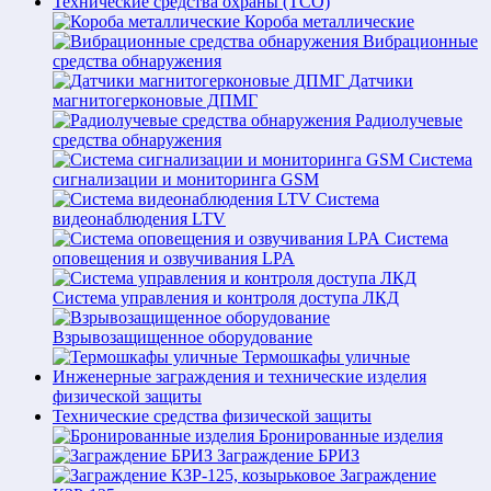
Технические средства охраны (ТСО)
Короба металлические
Вибрационные
средства обнаружения
Датчики
магнитогерконовые ДПМГ
Радиолучевые
средства обнаружения
Система
сигнализации и мониторинга GSM
Система
видеонаблюдения LTV
Система
оповещения и озвучивания LPA
Система управления и контроля доступа ЛКД
Взрывозащищенное оборудование
Термошкафы уличные
Инженерные заграждения и технические изделия
физической защиты
Технические средства физической защиты
Бронированные изделия
Заграждение БРИЗ
Заграждение