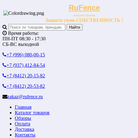
RuFence
интернет магазин
Защити свою
СОБСТВЕННОСТЬ !
Время работы:
ПН-ПТ 08:30 - 17:30
СБ-ВС выходной
+7 (996)
080-00-15
+7 (937)
412-84-54
+7 (8412)
20-15-82
+7 (8412)
20-53-82
zakaz@rufence.ru
Главная
Каталог товаров
Обзоры
Оплата
Доставка
Контакты