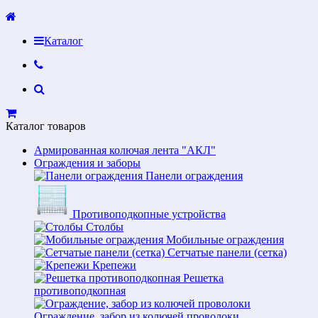
Каталог
Каталог товаров
Армированная колючая лента "АКЛ"
Ограждения и заборы
Панели ограждения
Противоподкопные устройства
Столбы
Мобильные ограждения
Сетчатые панели (сетка)
Крепежи
Решетка
противоподкопная
Ограждение, забор из колючей проволоки