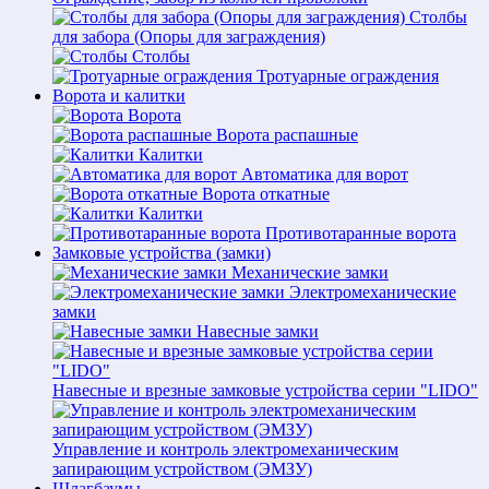
Столбы
для забора (Опоры для заграждения)
Столбы
Тротуарные ограждения
Ворота и калитки
Ворота
Ворота распашные
Калитки
Автоматика для ворот
Ворота откатные
Калитки
Противотаранные ворота
Замковые устройства (замки)
Механические замки
Электромеханические
замки
Навесные замки
Навесные и врезные замковые устройства серии "LIDO"
Управление и контроль электромеханическим
запирающим устройством (ЭМЗУ)
Шлагбаумы