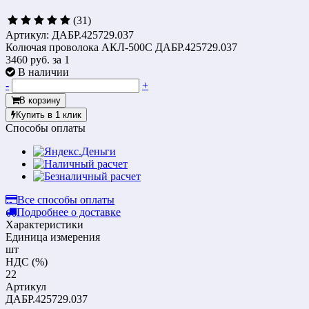
(31)
Артикул: ДАБР.425729.037
Колючая проволока АКЛ-500С ДАБР.425729.037
3460 руб.
за 1
В наличии
-
+
В корзину
Купить в 1 клик
Способы оплаты
Все способы оплаты
Подробнее о доставке
Характеристики
Единица измерения
шт
НДС (%)
22
Артикул
ДАБР.425729.037