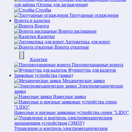
для забора (Опоры для заграждения)
Столбы
Тротуарные ограждения
Ворота и калитки
Ворота
Ворота распашные
Калитки
Автоматика для ворот
Ворота откатные
Калитки
Противотаранные ворота
Фурнитура для калиток
Замковые устройства (замки)
Механические замки
Электромеханические
замки
Навесные замки
Навесные и врезные замковые устройства серии "LIDO"
Управление и контроль электромеханическим