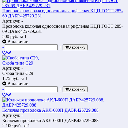
Проволока колючая одноосновная рифленая КЦП ГОСТ 285-
69 ДАБР.425729.231
Артикул: -
Проволока колючая одноосновная рифленая КЦП ГОСТ 285-
69 ДАБР.425729.231
500
руб.
за 1
В наличии
-
+
В корзину
Скоба типа С29
Артикул: -
Скоба типа С29
1,75
руб.
за 1
В наличии
-
+
В корзину
Колючая проволока АКЛ-600П ДАБР.425729.088
Артикул: -
Колючая проволока АКЛ-600П ДАБР.425729.088
2 100
руб.
за 1