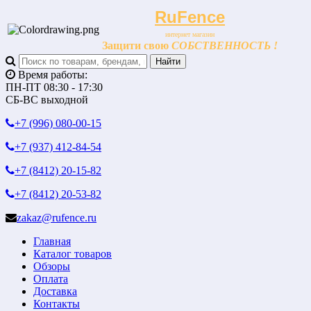
RuFence
интернет магазин
Защити свою
СОБСТВЕННОСТЬ !
Время работы:
ПН-ПТ 08:30 - 17:30
СБ-ВС выходной
+7 (996)
080-00-15
+7 (937)
412-84-54
+7 (8412)
20-15-82
+7 (8412)
20-53-82
zakaz@rufence.ru
Главная
Каталог товаров
Обзоры
Оплата
Доставка
Контакты