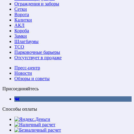
Ограждения и заборы
Сетки
Ворота
Калитки
АКЛ
Короба
Замки
Шлагбаумы
ТСО
Парковочные барьеры
Отсутствует в продаже
Пресс-центр
Новости
Обзоры и советы
Присоединяйтесь
Способы оплаты