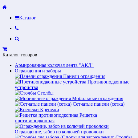
Каталог
Каталог товаров
Армированная колючая лента "АКЛ"
Ограждения и заборы
Панели ограждения
Противоподкопные
устройства
Столбы
Мобильные ограждения
Сетчатые панели (сетка)
Крепежи
Решетка
противоподкопная
Ограждение, забор из колючей проволоки
Столбы